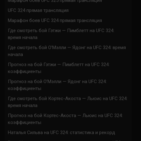
Марафон боев UFC 325 прямая трансляция
UFC 324 прямая трансляция
Марафон боев UFC 324 прямая трансляция
Где смотреть бой Гэтжи — Пимблетт на UFC 324:
время начала
Где смотреть бой О’Мэлли — Ядонг на UFC 324: время
начала
Прогноз на бой Гэтжи — Пимблетт на UFC 324:
коэффициенты
Прогноз на бой О’Мэлли — Ядонг на UFC 324:
коэффициенты
Где смотреть бой Кортес-Акоста — Льюис на UFC 324:
время начала
Прогноз на бой Кортес-Акоста — Льюис на UFC 324:
коэффициенты
Наталья Сильва на UFC 324: статистика и рекорд