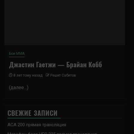
Бои ММА
Джастин Гаетжи — Брайан Кобб
8 лет тому назад
Решит Сабитов
(далее…)
СВЕЖИЕ ЗАПИСИ
ACA 200 прямая трансляция