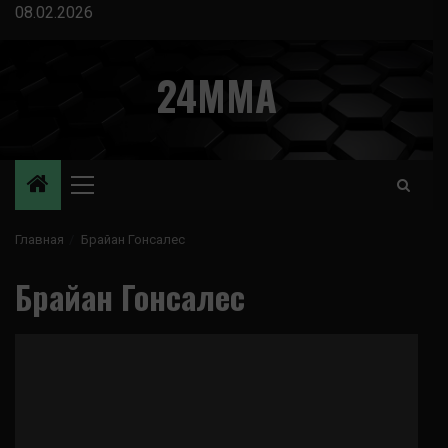
Перейти
08.02.2026
к
содержимому
24MMA
Основное
меню
Главная
Брайан Гонсалес
Брайан Гонсалес