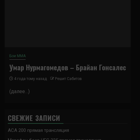
Бои ММА
Умар Нурмагомедов – Брайан Гонсалес
4 года тому назад
Решит Сабитов
(далее…)
СВЕЖИЕ ЗАПИСИ
ACA 200 прямая трансляция