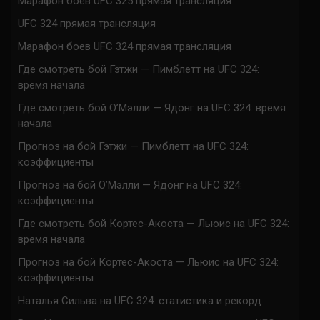
Марафон боев UFC 325 прямая трансляция
UFC 324 прямая трансляция
Марафон боев UFC 324 прямая трансляция
Где смотреть бой Гэтжи — Пимблетт на UFC 324:
время начала
Где смотреть бой О’Мэлли — Ядонг на UFC 324: время
начала
Прогноз на бой Гэтжи — Пимблетт на UFC 324:
коэффициенты
Прогноз на бой О’Мэлли — Ядонг на UFC 324:
коэффициенты
Где смотреть бой Кортес-Акоста — Льюис на UFC 324:
время начала
Прогноз на бой Кортес-Акоста — Льюис на UFC 324:
коэффициенты
Наталья Сильва на UFC 324: статистика и рекорд