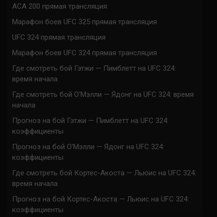
ACA 200 прямая трансляция
Марафон боев UFC 325 прямая трансляция
UFC 324 прямая трансляция
Марафон боев UFC 324 прямая трансляция
Где смотреть бой Гэтжи — Пимблетт на UFC 324:
время начала
Где смотреть бой О’Мэлли — Ядонг на UFC 324: время
начала
Прогноз на бой Гэтжи — Пимблетт на UFC 324:
коэффициенты
Прогноз на бой О’Мэлли — Ядонг на UFC 324:
коэффициенты
Где смотреть бой Кортес-Акоста — Льюис на UFC 324:
время начала
Прогноз на бой Кортес-Акоста — Льюис на UFC 324:
коэффициенты