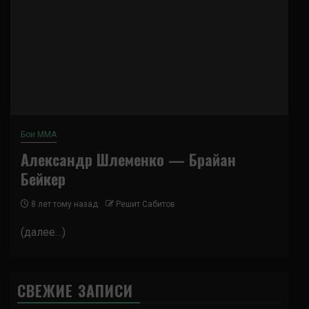
Бои ММА
Александр Шлеменко — Брайан
Бейкер
8 лет тому назад
Решит Сабитов
(далее…)
СВЕЖИЕ ЗАПИСИ