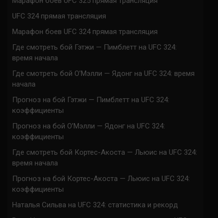
Марафон боев UFC 325 прямая трансляция
UFC 324 прямая трансляция
Марафон боев UFC 324 прямая трансляция
Где смотреть бой Гэтжи — Пимблетт на UFC 324:
время начала
Где смотреть бой О’Мэлли — Ядонг на UFC 324: время
начала
Прогноз на бой Гэтжи — Пимблетт на UFC 324:
коэффициенты
Прогноз на бой О’Мэлли — Ядонг на UFC 324:
коэффициенты
Где смотреть бой Кортес-Акоста — Льюис на UFC 324:
время начала
Прогноз на бой Кортес-Акоста — Льюис на UFC 324:
коэффициенты
Наталья Сильва на UFC 324: статистика и рекорд