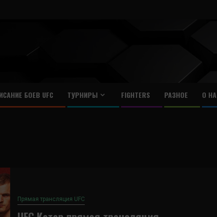
ИСАНИЕ БОЕВ UFC
ТУРНИРЫ
FIGHTERS
РАЗНОЕ
О НА
Прямая трансляция UFC
UFC Катар прямая трансляция