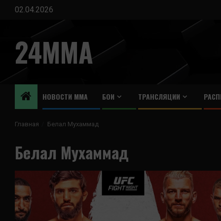
Перейти
02.04.2026
к
содержимому
24MMA
НОВОСТИ ММА
БОИ
ТРАНСЛЯЦИИ
РАСП
Главная
Белал Мухаммад
Белал Мухаммад