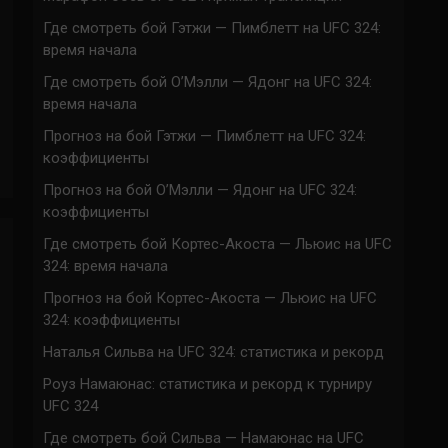
Где смотреть бой Гэтжи — Пимблетт на UFC 324:
время начала
Где смотреть бой О’Мэлли — Ядонг на UFC 324:
время начала
Прогноз на бой Гэтжи — Пимблетт на UFC 324:
коэффициенты
Прогноз на бой О’Мэлли — Ядонг на UFC 324:
коэффициенты
Где смотреть бой Кортес-Акоста — Льюис на UFC
324: время начала
Прогноз на бой Кортес-Акоста — Льюис на UFC
324: коэффициенты
Наталья Сильва на UFC 324: статистика и рекорд
Роуз Намаюнас: статистика и рекорд к турниру
UFC 324
Где смотреть бой Сильва — Намаюнас на UFC