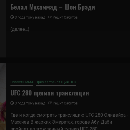
Белал Мухаммад – Шон Брэди
3 года тому назад
Решит Сабитов
(далее…)
Новости ММА
Прямая трансляция UFC
UFC 280 прямая трансляция
3 года тому назад
Решит Сабитов
Где и когда смотреть трансляцию UFC 280 Оливейра -
Махачев В жарких Эмиратах, городе Абу-Даби
пройдет долгожданный турнир UFC 280,...