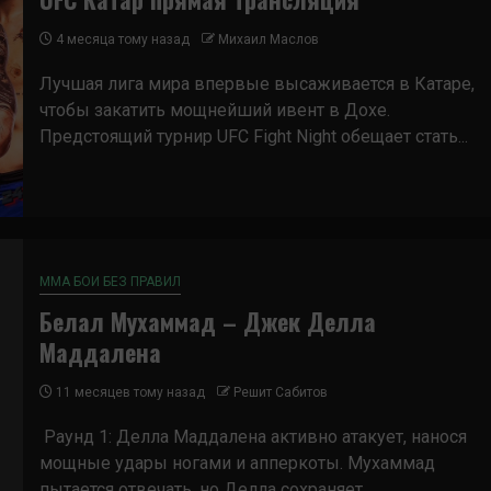
4 месяца тому назад
Михаил Маслов
Лучшая лига мира впервые высаживается в Катаре,
чтобы закатить мощнейший ивент в Дохе.
Предстоящий турнир UFC Fight Night обещает стать...
ММА БОИ БЕЗ ПРАВИЛ
Белал Мухаммад – Джек Делла
Маддалена
11 месяцев тому назад
Решит Сабитов
Раунд 1: Делла Маддалена активно атакует, нанося
мощные удары ногами и апперкоты. Мухаммад
пытается отвечать, но Делла сохраняет