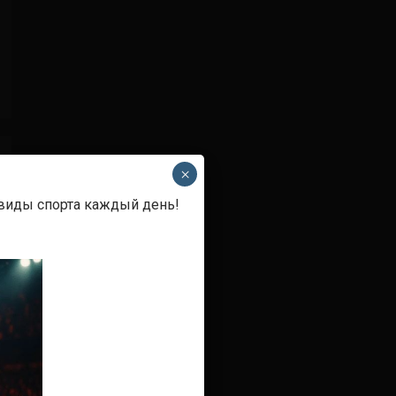
×
 виды спорта каждый день!