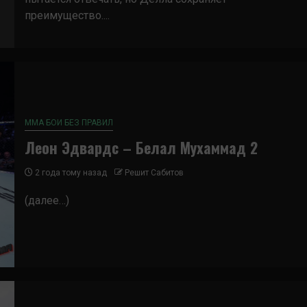
преимущество....
ММА БОИ БЕЗ ПРАВИЛ
Леон Эдвардс – Белал Мухаммад 2
2 года тому назад
Решит Сабитов
(далее…)