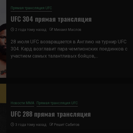
Прямая трансляция UFC
UFC 304 прямая трансляция
2 года тому назад
Михаил Маслов
28 июля UFC возвращается в Англию на турнир UFC
304. Кард возглавит пара чемпионских поединков с
участием самых талантливых бойцов,...
Новости ММА
Прямая трансляция UFC
UFC 288 прямая трансляция
3 года тому назад
Решит Сабитов