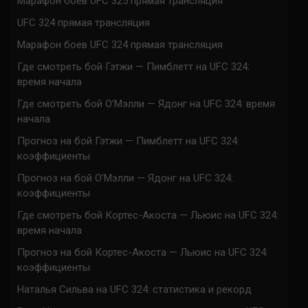
Марафон боев UFC 325 прямая трансляция
UFC 324 прямая трансляция
Марафон боев UFC 324 прямая трансляция
Где смотреть бой Гэтжи — Пимблетт на UFC 324:
время начала
Где смотреть бой О’Мэлли — Ядонг на UFC 324: время
начала
Прогноз на бой Гэтжи — Пимблетт на UFC 324:
коэффициенты
Прогноз на бой О’Мэлли — Ядонг на UFC 324:
коэффициенты
Где смотреть бой Кортес-Акоста — Льюис на UFC 324:
время начала
Прогноз на бой Кортес-Акоста — Льюис на UFC 324:
коэффициенты
Наталья Сильва на UFC 324: статистика и рекорд