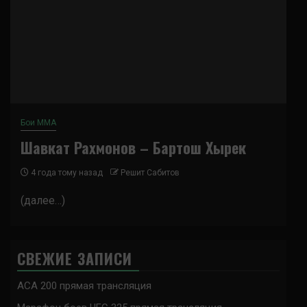
Бои ММА
Шавкат Рахмонов – Бартош Хырек
4 года тому назад
Решит Сабитов
(далее…)
СВЕЖИЕ ЗАПИСИ
ACA 200 прямая трансляция