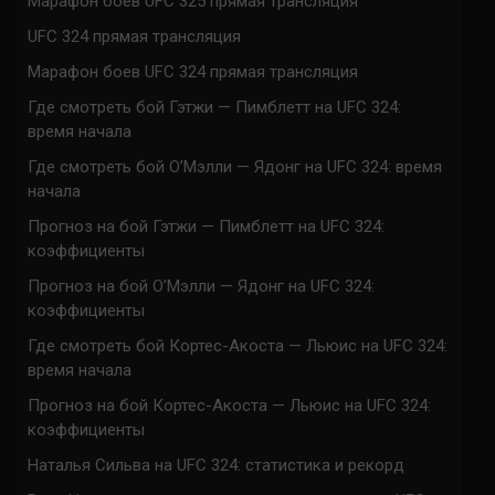
Марафон боев UFC 325 прямая трансляция
UFC 324 прямая трансляция
Марафон боев UFC 324 прямая трансляция
Где смотреть бой Гэтжи — Пимблетт на UFC 324:
время начала
Где смотреть бой О’Мэлли — Ядонг на UFC 324: время
начала
Прогноз на бой Гэтжи — Пимблетт на UFC 324:
коэффициенты
Прогноз на бой О’Мэлли — Ядонг на UFC 324:
коэффициенты
Где смотреть бой Кортес-Акоста — Льюис на UFC 324:
время начала
Прогноз на бой Кортес-Акоста — Льюис на UFC 324:
коэффициенты
Наталья Сильва на UFC 324: статистика и рекорд