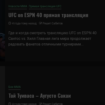
Новости ММА
Прямая трансляция UFC
UFC on ESPN 40 прямая трансляция
4 года тому назад
Решит Сабитов
Где и когда смотреть трансляцию UFC on ESPN 40
Сантос vs. Хилл Главная лига мира продолжает
радовать фанатов отличными турнирами....
Бои ММА
Тай Туиваса – Аугусто Сакаи
4 года тому назад
Решит Сабитов