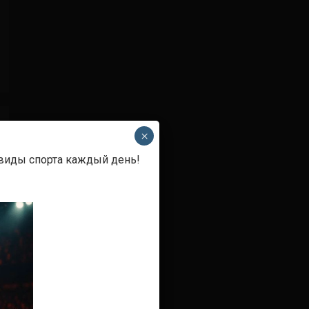
×
 виды спорта каждый день!