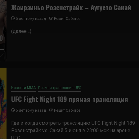
Жаирзиньо Розенстрайк – Аугусто Сакай
5 лет тому назад
Решит Сабитов
(далее…)
Новости ММА
Прямая трансляция UFC
UFC Fight Night 189 прямая трансляция
5 лет тому назад
Решит Сабитов
Где и когда смотреть трансляцию UFC Fight Night 189
Розенстрайк vs. Сакай 5 июня в 23:00 мск на арене
UFC...