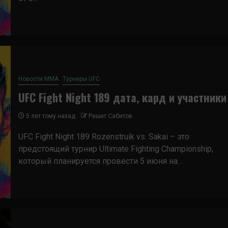
Новости ММА
Турниры UFC
UFC Fight Night 189 дата, кард и участники
5 лет тому назад
Решит Сабитов
UFC Fight Night 189 Rozenstruik vs. Sakai – это
предстоящий турнир Ultimate Fighting Championship,
который планируется провести 5 июня на...