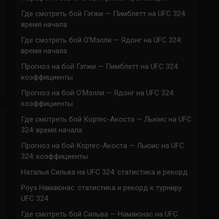
Где смотреть бой Гэтжи — Пимблетт на UFC 324:
время начала
Где смотреть бой О’Мэлли — Ядонг на UFC 324:
время начала
Прогноз на бой Гэтжи — Пимблетт на UFC 324:
коэффициенты
Прогноз на бой О’Мэлли — Ядонг на UFC 324:
коэффициенты
Где смотреть бой Кортес-Акоста — Льюис на UFC
324: время начала
Прогноз на бой Кортес-Акоста — Льюис на UFC
324: коэффициенты
Наталья Сильва на UFC 324: статистика и рекорд
Роуз Намаюнас: статистика и рекорд к турниру
UFC 324
Где смотреть бой Сильва — Намаюнас на UFC