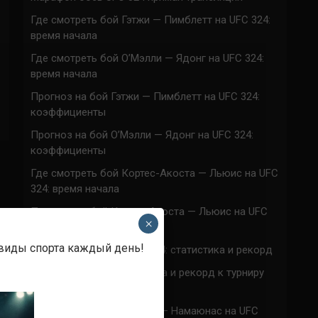
Где смотреть бой Гэтжи — Пимблетт на UFC 324:
время начала
Где смотреть бой О’Мэлли — Ядонг на UFC 324:
время начала
Прогноз на бой Гэтжи — Пимблетт на UFC 324:
коэффициенты
Прогноз на бой О’Мэлли — Ядонг на UFC 324:
коэффициенты
Где смотреть бой Кортес-Акоста — Льюис на UFC
324: время начала
Прогноз на бой Кортес-Акоста — Льюис на UFC
×
324: коэффициенты
 виды спорта каждый день!
Наталья Сильва на UFC 324: статистика и рекорд
Роуз Намаюнас: статистика и рекорд к турниру
UFC 324
Где смотреть бой Сильва — Намаюнас на UFC