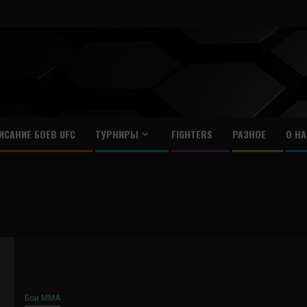
ИСАНИЕ БОЕВ UFC
ТУРНИРЫ
FIGHTERS
РАЗНОЕ
О НА
Бои ММА