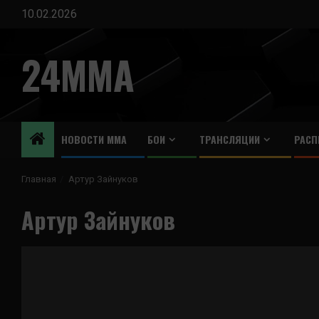
Перейти
10.02.2026
к
содержимому
24MMA
НОВОСТИ ММА
БОИ
ТРАНСЛЯЦИИ
РАСП
Главная
Артур Зайнуков
Артур Зайнуков