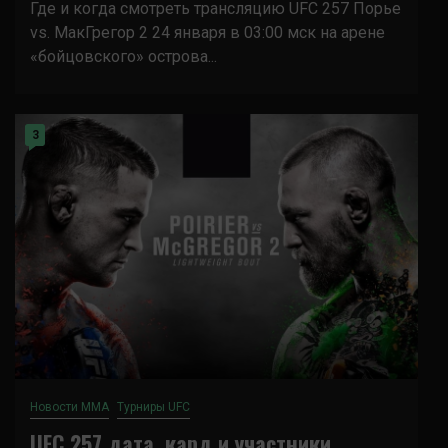
Где и когда смотреть трансляцию UFC 257 Порье
vs. МакГрегор 2 24 января в 03:00 мск на арене
«бойцовского» острова...
3
Новости ММА
Турниры UFC
UFC 257 дата, кард и участники