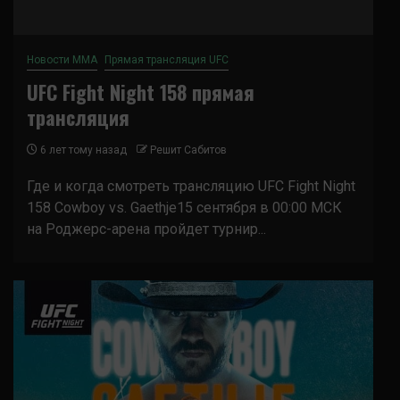
Новости ММА
Прямая трансляция UFC
UFC Fight Night 158 прямая
трансляция
6 лет тому назад
Решит Сабитов
Где и когда смотреть трансляцию UFC Fight Night
158 Cowboy vs. Gaethje15 сентября в 00:00 МСК
на Роджерс-арена пройдет турнир...