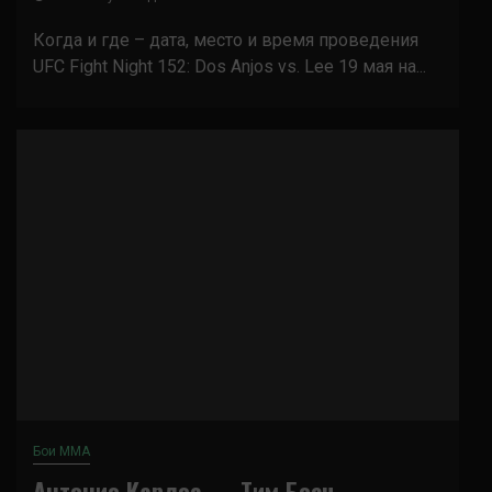
Когда и где – дата, место и время проведения
UFC Fight Night 152: Dos Anjos vs. Lee 19 мая на...
Бои ММА
Антонио Карлос — Тим Боеч