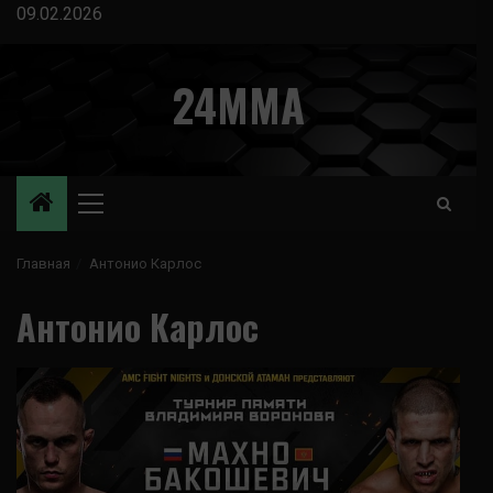
Перейти
09.02.2026
к
содержимому
24MMA
Основное
меню
Главная
Антонио Карлос
Антонио Карлос