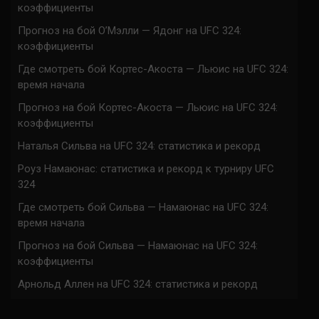
коэффициенты
Прогноз на бой О’Мэлли — Ядонг на UFC 324:
коэффициенты
Где смотреть бой Кортес-Акоста — Льюис на UFC 324:
время начала
Прогноз на бой Кортес-Акоста — Льюис на UFC 324:
коэффициенты
Наталья Сильва на UFC 324: статистика и рекорд
Роуз Намаюнас: статистика и рекорд к турниру UFC
324
Где смотреть бой Сильва — Намаюнас на UFC 324:
время начала
Прогноз на бой Сильва — Намаюнас на UFC 324:
коэффициенты
Арнольд Аллен на UFC 324: статистика и рекорд