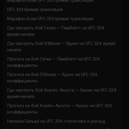
Марафон боев UFC 325 прямая трансляция
UFC 324 прямая трансляция
Марафон боев UFC 324 прямая трансляция
Где смотреть бой Гэтжи — Пимблетт на UFC 324:
время начала
Где смотреть бой О’Мэлли — Ядонг на UFC 324: время
начала
Прогноз на бой Гэтжи — Пимблетт на UFC 324:
коэффициенты
Прогноз на бой О’Мэлли — Ядонг на UFC 324:
коэффициенты
Где смотреть бой Кортес-Акоста — Льюис на UFC 324:
время начала
Прогноз на бой Кортес-Акоста — Льюис на UFC 324:
коэффициенты
Наталья Сильва на UFC 324: статистика и рекорд