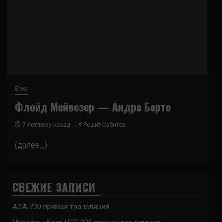
Бокс
Флойд Мейвезер — Андре Берто
7 лет тому назад
Решит Сабитов
(далее…)
СВЕЖИЕ ЗАПИСИ
ACA 200 прямая трансляция