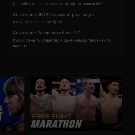
Спасибо что выложили этот супер техничный бой
Анонимно
к
UFC 324 прямая трансляция
А как смотреть с ноутбука?
Анонимно
к
Расписание боев UFC
Кусок говна ты, существом даже нельзя ,такое как ты
назвать!