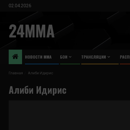
Перейти
02.04.2026
к
содержимому
24MMA
НОВОСТИ ММА
БОИ
ТРАНСЛЯЦИИ
РАСП
Главная
Алиби Идирис
Алиби Идирис