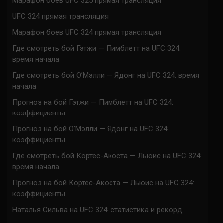
Марафон боев UFC 325 прямая трансляция
UFC 324 прямая трансляция
Марафон боев UFC 324 прямая трансляция
Где смотреть бой Гэтжи — Пимблетт на UFC 324:
время начала
Где смотреть бой О’Мэлли — Ядонг на UFC 324: время
начала
Прогноз на бой Гэтжи — Пимблетт на UFC 324:
коэффициенты
Прогноз на бой О’Мэлли — Ядонг на UFC 324:
коэффициенты
Где смотреть бой Кортес-Акоста — Льюис на UFC 324:
время начала
Прогноз на бой Кортес-Акоста — Льюис на UFC 324:
коэффициенты
Наталья Сильва на UFC 324: статистика и рекорд