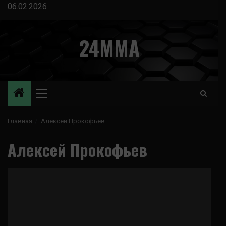
Перейти
06.02.2026
к
содержимому
24MMA
Основное
меню
Главная
Алексей Прокофьев
Алексей Прокофьев