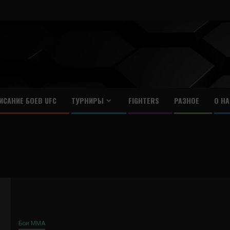
ИСАНИЕ БОЕВ UFC
ТУРНИРЫ
FIGHTERS
РАЗНОЕ
О НА
Бои ММА