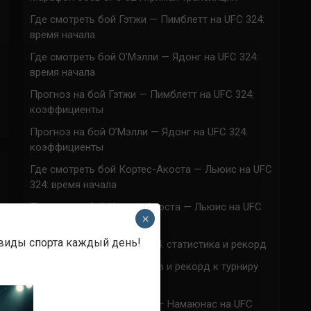
Где смотреть бой Гэтжи — Пимблетт на UFC 324:
время начала
Где смотреть бой О’Мэлли — Ядонг на UFC 324:
время начала
Прогноз на бой Гэтжи — Пимблетт на UFC 324:
коэффициенты
Прогноз на бой О’Мэлли — Ядонг на UFC 324:
коэффициенты
Где смотреть бой Кортес-Акоста — Льюис на UFC
324: время начала
Прогноз на бой Кортес-Акоста — Льюис на UFC
×
324: коэффициенты
 виды спорта каждый день!
Наталья Сильва на UFC 324: статистика и рекорд
Роуз Намаюнас: статистика и рекорд к турниру
UFC 324
Где смотреть бой Сильва — Намаюнас на UFC