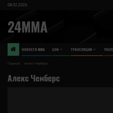
Перейти
08.02.2026
к
содержимому
24MMA
НОВОСТИ ММА
БОИ
ТРАНСЛЯЦИИ
РАСП
Главная
Алекс Чемберс
Алекс Чемберс