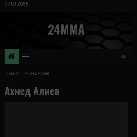
Перейти
07.02.2026
к
содержимому
24MMA
Основное
меню
Главная
Ахмед Алиев
Ахмед Алиев