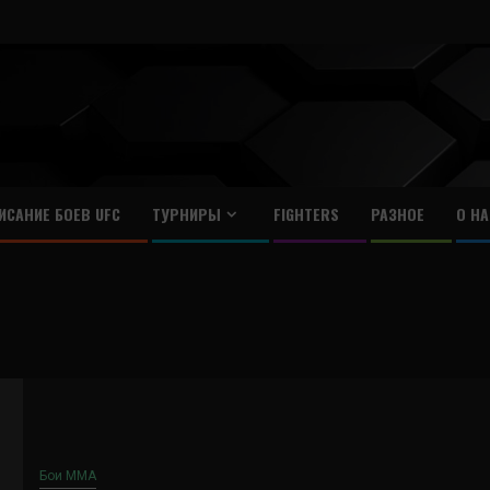
ИСАНИЕ БОЕВ UFC
ТУРНИРЫ
FIGHTERS
РАЗНОЕ
О НА
Бои ММА