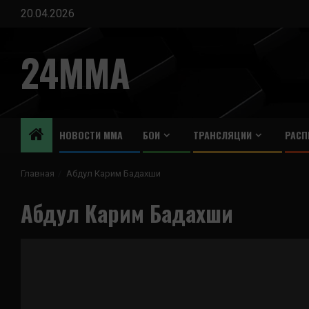
Перейти
20.04.2026
к
содержимому
24MMA
НОВОСТИ ММА
БОИ
ТРАНСЛЯЦИИ
РАСП
Главная
Абдул Карим Бадахши
Абдул Карим Бадахши