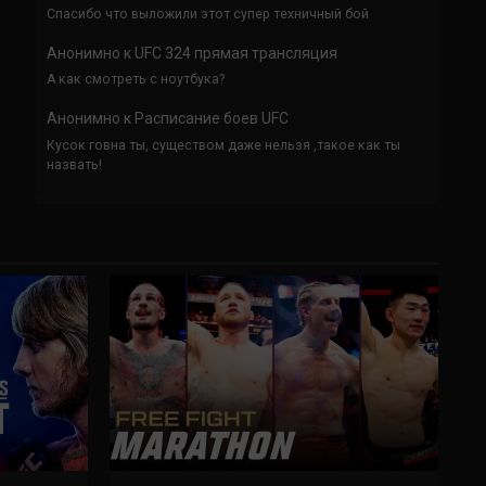
Спасибо что выложили этот супер техничный бой
Анонимно
к
UFC 324 прямая трансляция
А как смотреть с ноутбука?
Анонимно
к
Расписание боев UFC
Кусок говна ты, существом даже нельзя ,такое как ты
назвать!