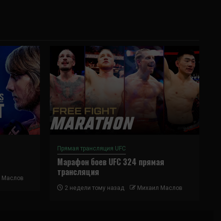
Прямая трансляция UFC
Марафон боев UFC 324 прямая
трансляция
 Маслов
2 недели тому назад
Михаил Маслов