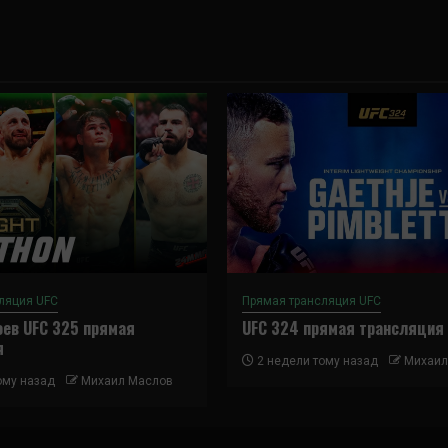
ляция UFC
Прямая трансляция UFC
ев UFC 325 прямая
UFC 324 прямая трансляция
я
2 недели тому назад
Михаил
ому назад
Михаил Маслов