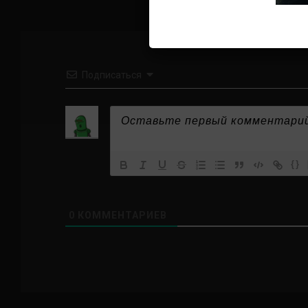
Подписаться
{}
0
КОММЕНТАРИЕВ