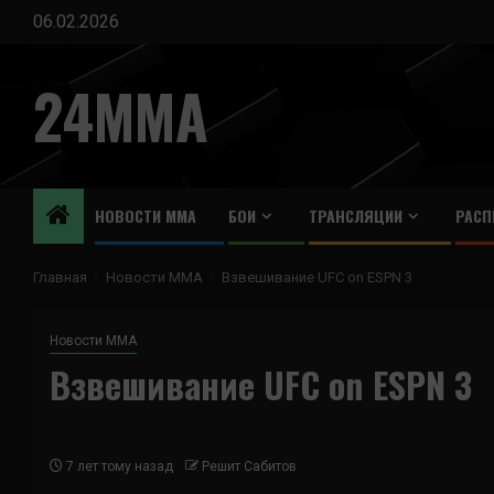
Перейти
06.02.2026
к
содержимому
24MMA
НОВОСТИ ММА
БОИ
ТРАНСЛЯЦИИ
РАСП
Главная
Новости ММА
Взвешивание UFC on ESPN 3
Новости ММА
Взвешивание UFC on ESPN 3
7 лет тому назад
Решит Сабитов