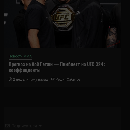
Новости ММА
Прогноз на бой Гэтжи — Пимблетт на UFC 324:
коэффициенты
2 недели тому назад
Решит Сабитов
Подписаться