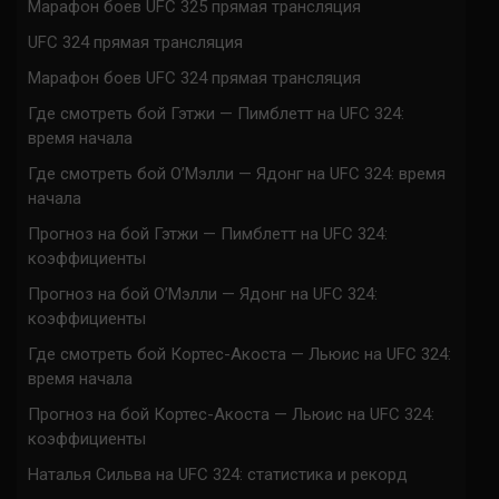
Марафон боев UFC 325 прямая трансляция
UFC 324 прямая трансляция
Марафон боев UFC 324 прямая трансляция
Где смотреть бой Гэтжи — Пимблетт на UFC 324:
время начала
Где смотреть бой О’Мэлли — Ядонг на UFC 324: время
начала
Прогноз на бой Гэтжи — Пимблетт на UFC 324:
коэффициенты
Прогноз на бой О’Мэлли — Ядонг на UFC 324:
коэффициенты
Где смотреть бой Кортес-Акоста — Льюис на UFC 324:
время начала
Прогноз на бой Кортес-Акоста — Льюис на UFC 324:
коэффициенты
Наталья Сильва на UFC 324: статистика и рекорд