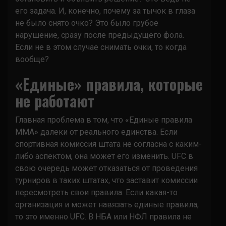
его задача. И, конечно, почему за тычок в глаза
не было снято очко? Это было грубое
нарушение, сразу после предыдущего фола.
Если не в этом случае снимать очки, то когда
вообще?
«Единые» правила, которые
не работают
Главная проблема в том, что «Единые правила
MMA» далеки от реального единства. Если
спортивная комиссия штата не согласна с каким-
либо аспектом, она может его изменить. UFC в
свою очередь может отказаться от проведения
турниров в таких штатах, что заставит комиссии
пересмотреть свои правила. Если какая-то
организация и может навязать единые правила,
то это именно UFC. В НБА или НФЛ правила не