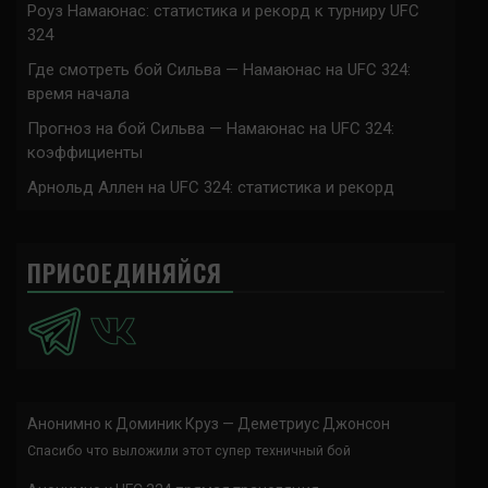
Роуз Намаюнас: статистика и рекорд к турниру UFC
324
Где смотреть бой Сильва — Намаюнас на UFC 324:
время начала
Прогноз на бой Сильва — Намаюнас на UFC 324:
коэффициенты
Арнольд Аллен на UFC 324: статистика и рекорд
ПРИСОЕДИНЯЙСЯ
Анонимно
к
Доминик Круз — Деметриус Джонсон
Спасибо что выложили этот супер техничный бой