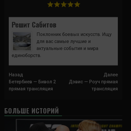
Решит Сабитов
Поклонник боевых искусств. Ищу
для вас самые лучшие и
актуальные события и мира
единоборств.
Навигация
Назад
Далее
записи
Бетербиев — Бивол 2
Дэвис — Роуч прямая
прямая трансляция
трансляция
БОЛЬШЕ ИСТОРИЙ