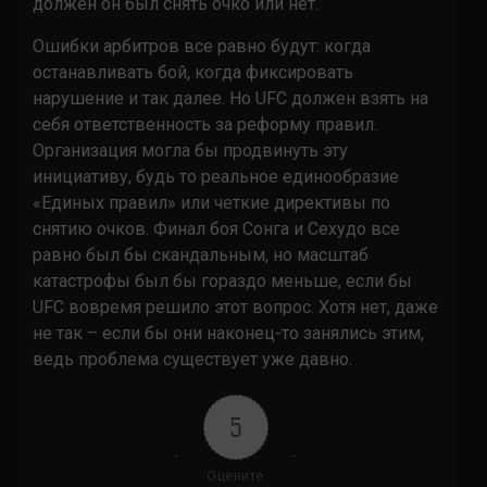
должен он был снять очко или нет.
Ошибки арбитров все равно будут: когда
останавливать бой, когда фиксировать
нарушение и так далее. Но UFC должен взять на
себя ответственность за реформу правил.
Организация могла бы продвинуть эту
инициативу, будь то реальное единообразие
«Единых правил» или четкие директивы по
снятию очков. Финал боя Сонга и Сехудо все
равно был бы скандальным, но масштаб
катастрофы был бы гораздо меньше, если бы
UFC вовремя решило этот вопрос. Хотя нет, даже
не так – если бы они наконец-то занялись этим,
ведь проблема существует уже давно.
5
Оцените