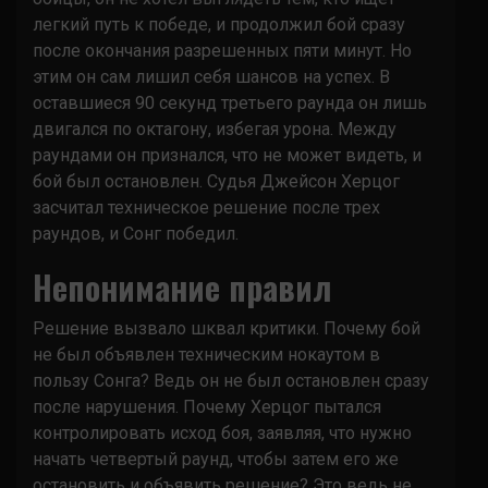
легкий путь к победе, и продолжил бой сразу
после окончания разрешенных пяти минут. Но
этим он сам лишил себя шансов на успех. В
оставшиеся 90 секунд третьего раунда он лишь
двигался по октагону, избегая урона. Между
раундами он признался, что не может видеть, и
бой был остановлен. Судья Джейсон Херцог
засчитал техническое решение после трех
раундов, и Сонг победил.
Непонимание правил
Решение вызвало шквал критики. Почему бой
не был объявлен техническим нокаутом в
пользу Сонга? Ведь он не был остановлен сразу
после нарушения. Почему Херцог пытался
контролировать исход боя, заявляя, что нужно
начать четвертый раунд, чтобы затем его же
остановить и объявить решение? Это ведь не