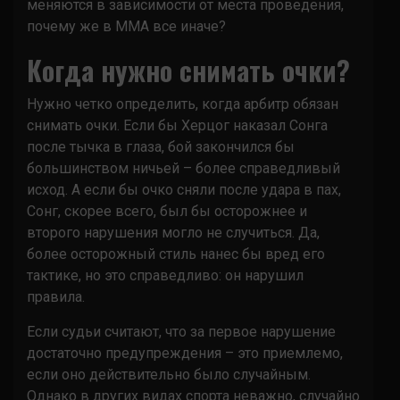
меняются в зависимости от места проведения,
почему же в MMA все иначе?
Когда нужно снимать очки?
Нужно четко определить, когда арбитр обязан
снимать очки. Если бы Херцог наказал Сонга
после тычка в глаза, бой закончился бы
большинством ничьей – более справедливый
исход. А если бы очко сняли после удара в пах,
Сонг, скорее всего, был бы осторожнее и
второго нарушения могло не случиться. Да,
более осторожный стиль нанес бы вред его
тактике, но это справедливо: он нарушил
правила.
Если судьи считают, что за первое нарушение
достаточно предупреждения – это приемлемо,
если оно действительно было случайным.
Однако в других видах спорта неважно, случайно