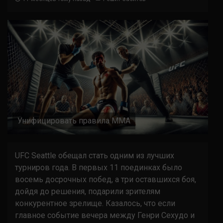
Унифицировать правила MMA
UFC Seattle обещал стать одним из лучших
турниров года. В первых 11 поединках было
восемь досрочных побед, а три оставшихся боя,
дойдя до решения, подарили зрителям
конкурентное зрелище. Казалось, что если
главное событие вечера между Генри Сехудо и