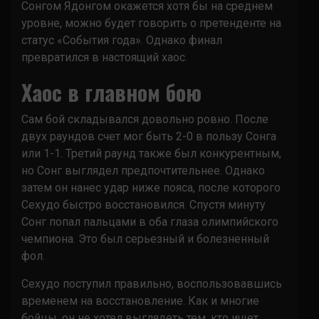
Сонгом Ядонгом окажется хотя бы на среднем
уровне, можно будет говорить о претенденте на
статус «События года». Однако финал
превратился в настоящий хаос.
Хаос в главном бою
Сам бой складывался довольно ровно. После
двух раундов счет мог быть 2-0 в пользу Сонга
или 1-1. Третий раунд также был конкурентным,
но Сонг выглядел предпочтительнее. Однако
затем он нанес удар ниже пояса, после которого
Сехудо быстро восстановился. Спустя минуту
Сонг попал пальцами в оба глаза олимпийского
чемпиона. Это был серьезный и болезненный
фол.
Сехудо поступил правильно, воспользовавшись
временем на восстановление. Как и многие
бойцы, он не хотел выглядеть тем, кто ищет