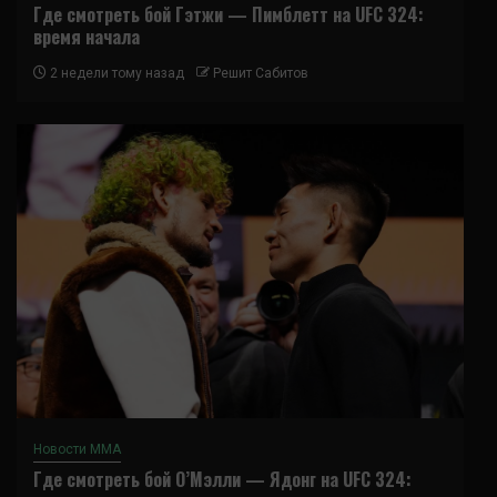
Где смотреть бой Гэтжи — Пимблетт на UFC 324:
время начала
2 недели тому назад
Решит Сабитов
Новости ММА
Где смотреть бой О’Мэлли — Ядонг на UFC 324: