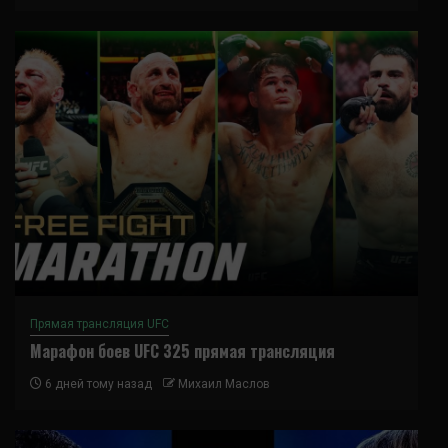
Прямая трансляция UFC
Марафон боев UFC 325 прямая трансляция
6 дней тому назад
Михаил Маслов