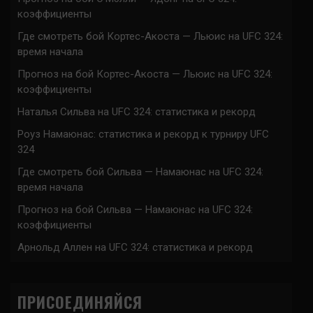
коэффициенты
Где смотреть бой Кортес-Акоста — Льюис на UFC 324:
время начала
Прогноз на бой Кортес-Акоста — Льюис на UFC 324:
коэффициенты
Наталья Сильва на UFC 324: статистика и рекорд
Роуз Намаюнас: статистика и рекорд к турниру UFC
324
Где смотреть бой Сильва — Намаюнас на UFC 324:
время начала
Прогноз на бой Сильва — Намаюнас на UFC 324:
коэффициенты
Арнольд Аллен на UFC 324: статистика и рекорд
ПРИСОЕДИНЯЙСЯ