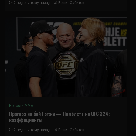
2 недели тому назад
Решит Сабитов
Новости ММА
Прогноз на бой Гэтжи — Пимблетт на UFC 324:
коэффициенты
2 недели тому назад
Решит Сабитов