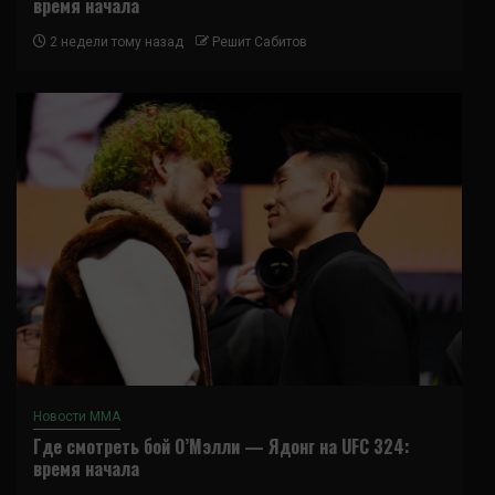
время начала
2 недели тому назад
Решит Сабитов
Новости ММА
Где смотреть бой О’Мэлли — Ядонг на UFC 324:
время начала