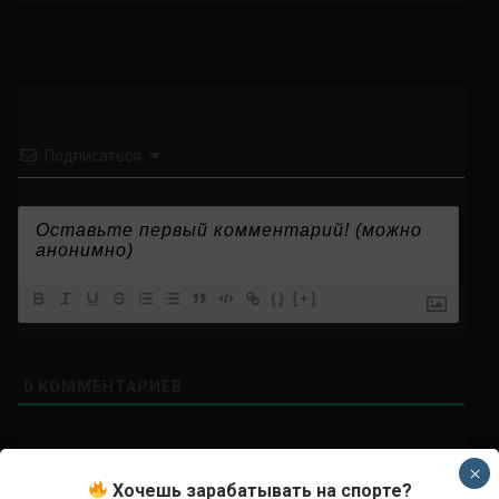
Подписаться
{}
[+]
0
КОММЕНТАРИЕВ
×
Хочешь зарабатывать на спорте?