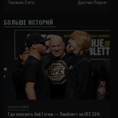
Такаши Сато
Дастин Порье
БОЛЬШЕ ИСТОРИЙ
Новости ММА
Где смотреть бой Гэтжи — Пимблетт на UFC 324: