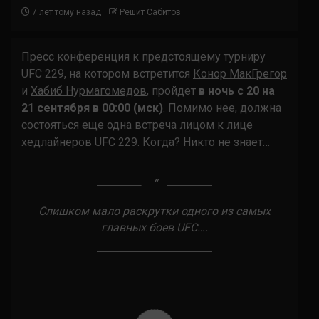
7 лет тому назад
Решит Сабитов
Пресс конференция к предстоящему турниру
UFC 229, на котором встретится
Конор МакГрегор
и
Хабиб Нурмагомедов
, пройдет
в ночь с 20 на
21 сентября в 00:00 (мск)
. Помимо нее, должна
состояться еще одна встреча лицом к лицe
хедлайнеров UFC 229. Когда? Никто не знает…
Слишком мало раскрутки одного из самых
главных боев UFC….