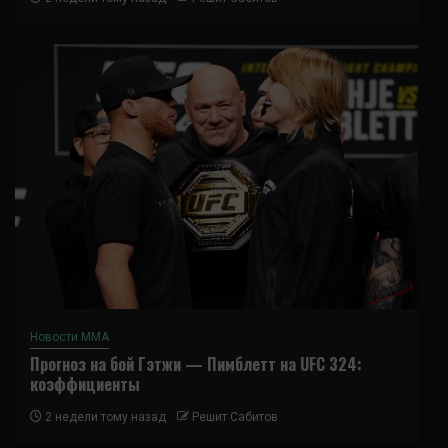
Новости ММА
Прогноз на бой Гэтжи — Пимблетт на UFC 324:
коэффициенты
2 недели тому назад
Решит Сабитов