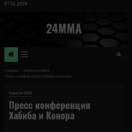
Перейти
07.02.2026
к
содержимому
24MMA
Основное
меню
Главная
Новости ММА
Пресс конференция Хабиба и Конора
Новости ММА
Пресс конференция
Хабиба и Конора