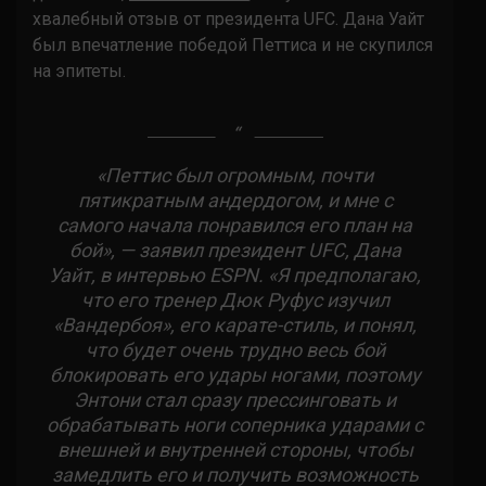
хвалебный отзыв от президента UFC. Дана Уайт
был впечатление победой Петтиса и не скупился
на эпитеты.
«Петтис был огромным, почти
пятикратным андердогом, и мне с
самого начала понравился его план на
бой», — заявил президент UFC, Дана
Уайт, в интервью ESPN. «Я предполагаю,
что его тренер Дюк Руфус изучил
«Вандербоя», его карате-стиль, и понял,
что будет очень трудно весь бой
блокировать его удары ногами, поэтому
Энтони стал сразу прессинговать и
обрабатывать ноги соперника ударами с
внешней и внутренней стороны, чтобы
замедлить его и получить возможность