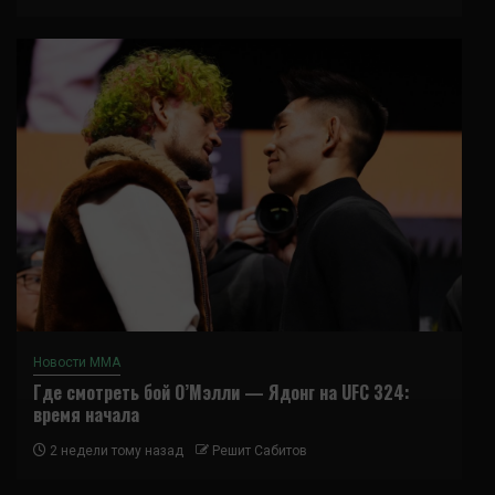
Новости ММА
Где смотреть бой О’Мэлли — Ядонг на UFC 324:
время начала
2 недели тому назад
Решит Сабитов