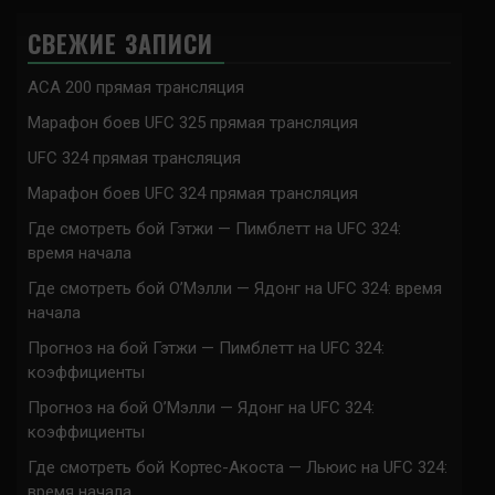
СВЕЖИЕ ЗАПИСИ
ACA 200 прямая трансляция
Марафон боев UFC 325 прямая трансляция
UFC 324 прямая трансляция
Марафон боев UFC 324 прямая трансляция
Где смотреть бой Гэтжи — Пимблетт на UFC 324:
время начала
Где смотреть бой О’Мэлли — Ядонг на UFC 324: время
начала
Прогноз на бой Гэтжи — Пимблетт на UFC 324:
коэффициенты
Прогноз на бой О’Мэлли — Ядонг на UFC 324:
коэффициенты
Где смотреть бой Кортес-Акоста — Льюис на UFC 324:
время начала