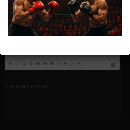
Подписаться
{}
[+]
0
КОММЕНТАРИЕВ