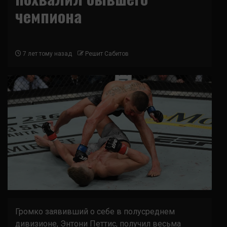
чемпиона
7 лет тому назад
Решит Сабитов
Громко заявивший о себе в полусреднем
дивизионе,
Энтони Петтис
, получил весьма