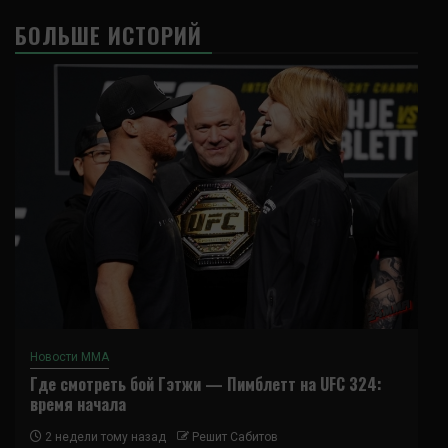
БОЛЬШЕ ИСТОРИЙ
Новости ММА
Где смотреть бой Гэтжи — Пимблетт на UFC 324:
время начала
2 недели тому назад
Решит Сабитов