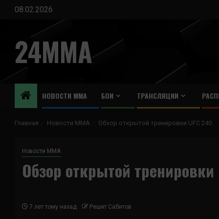
Перейти
08.02.2026
к
содержимому
24MMA
НОВОСТИ ММА
БОИ
ТРАНСЛЯЦИИ
РАСП
Главная
Новости ММА
Обзор открытой тренировки UFC 240
Новости ММА
Обзор открытой тренировки 
7 лет тому назад
Решит Сабитов