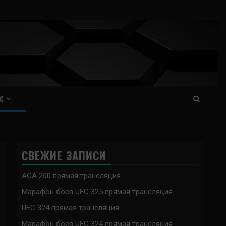
С
СВЕЖИЕ ЗАПИСИ
ACA 200 прямая трансляция
Марафон боев UFC 325 прямая трансляция
UFC 324 прямая трансляция
Марафон боев UFC 324 прямая трансляция