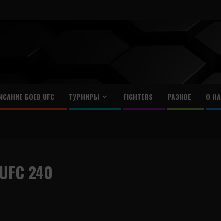
ИСАНИЕ БОЕВ UFC
ТУРНИРЫ
FIGHTERS
РАЗНОЕ
О НА
UFC 240