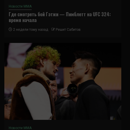
Новости ММА
Где смотреть бой Гэтжи — Пимблетт на UFC 324:
время начала
2 недели тому назад
Решит Сабитов
Новости ММА