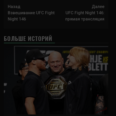
Навигация
Назад
Далее
записи
Взвешивание UFC Fight
UFC Fight Night 146:
Night 146
прямая трансляция
БОЛЬШЕ ИСТОРИЙ