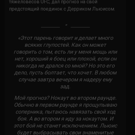
тяжеловесов UFC, дал прогноз на свой
предстоящий поединок с Дерриком Льюисом.
«Этот парень говорит и делает много
всяких глупостей. Как он может
говорить о том, есть ли у меня мощь или
нет, хороший я боец или плохой, если он
никогда не дрался со мной? Но это его
дело, пусть болтает, что хочет. В любом
случае завтра вечером я надеру ему
зад.
Мой прогноз? Нокаут во втором раунде.
Обычно в первом раунде я прощупываю
соперника, пытаюсь навязать свой ход
боя. А во втором я иду за нокаутом. И
этот бой не станет исключением. Льюис
будет выбрасывать свои знаменитые