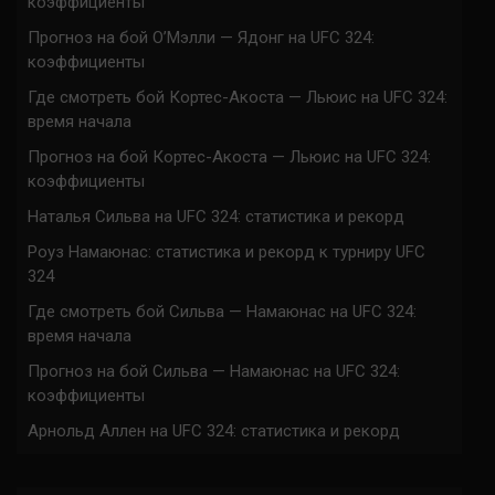
коэффициенты
Прогноз на бой О’Мэлли — Ядонг на UFC 324:
коэффициенты
Где смотреть бой Кортес-Акоста — Льюис на UFC 324:
время начала
Прогноз на бой Кортес-Акоста — Льюис на UFC 324:
коэффициенты
Наталья Сильва на UFC 324: статистика и рекорд
Роуз Намаюнас: статистика и рекорд к турниру UFC
324
Где смотреть бой Сильва — Намаюнас на UFC 324:
время начала
Прогноз на бой Сильва — Намаюнас на UFC 324:
коэффициенты
Арнольд Аллен на UFC 324: статистика и рекорд