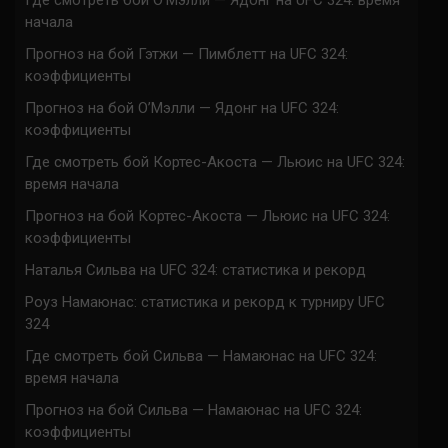
Где смотреть бой О’Мэлли — Ядонг на UFC 324: время
начала
Прогноз на бой Гэтжи — Пимблетт на UFC 324:
коэффициенты
Прогноз на бой О’Мэлли — Ядонг на UFC 324:
коэффициенты
Где смотреть бой Кортес-Акоста — Льюис на UFC 324:
время начала
Прогноз на бой Кортес-Акоста — Льюис на UFC 324:
коэффициенты
Наталья Сильва на UFC 324: статистика и рекорд
Роуз Намаюнас: статистика и рекорд к турниру UFC
324
Где смотреть бой Сильва — Намаюнас на UFC 324:
время начала
Прогноз на бой Сильва — Намаюнас на UFC 324:
коэффициенты