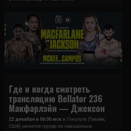
Где и когда смотреть
трансляцию Bellator 236
Макфарлэйн — Джексон
22 декабря в 06:00 мск
в Гонолулу (Гавайи,
США) начнется турнир по смешанным