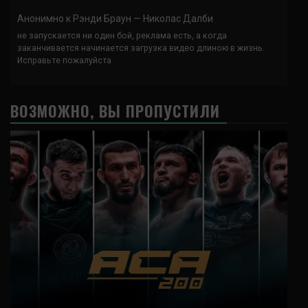
Анонимно
к
Рэнди Браун — Николас Далби
не запускается ни один бой, реклама есть, а когда
заканчивается начинается загрузка видео длиною в жизнь.
Исправьте пожалуйста
ВОЗМОЖНО, ВЫ ПРОПУСТИЛИ