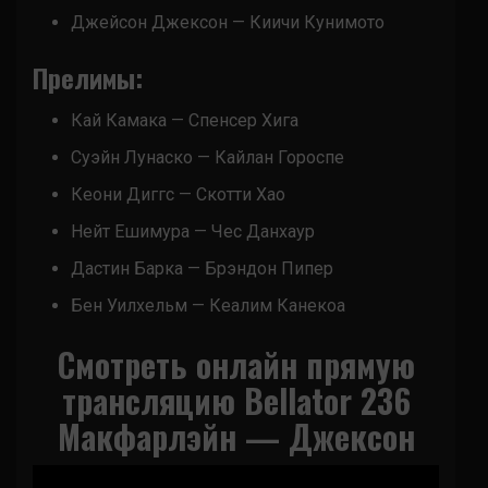
Джейсон Джексон — Киичи Кунимото
Прелимы:
Кай Камака — Спенсер Хига
Суэйн Лунаско — Кайлан Гороспе
Кеони Диггс — Скотти Хао
Нейт Ешимура — Чес Данхаур
Дастин Барка — Брэндон Пипер
Бен Уилхельм — Кеалим Канекоа
Смотреть онлайн прямую
трансляцию Bellator 236
Макфарлэйн — Джексон