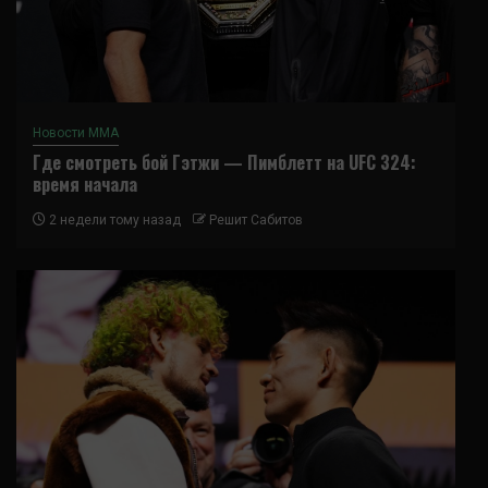
Новости ММА
Где смотреть бой Гэтжи — Пимблетт на UFC 324:
время начала
2 недели тому назад
Решит Сабитов