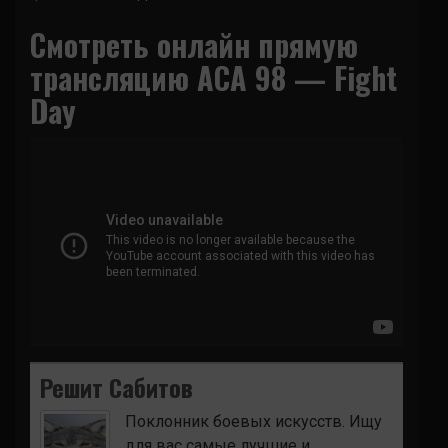
Смотреть онлайн прямую
трансляцию ACA 98 — Fight
Day
Решит Сабитов
Поклонник боевых искусств. Ищу
для вас самые лучшие и