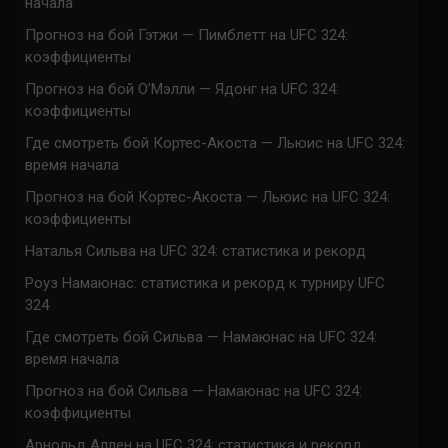
начала
Прогноз на бой Гэтжи — Пимблетт на UFC 324:
коэффициенты
Прогноз на бой О’Мэлли — Ядонг на UFC 324:
коэффициенты
Где смотреть бой Кортес-Акоста — Льюис на UFC 324:
время начала
Прогноз на бой Кортес-Акоста — Льюис на UFC 324:
коэффициенты
Наталья Сильва на UFC 324: статистика и рекорд
Роуз Намаюнас: статистика и рекорд к турниру UFC
324
Где смотреть бой Сильва — Намаюнас на UFC 324:
время начала
Прогноз на бой Сильва — Намаюнас на UFC 324:
коэффициенты
Арнольд Аллен на UFC 324: статистика и рекорд