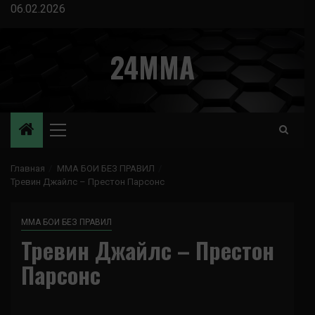
Перейти
06.02.2026
к
содержимому
24MMA
Основное
меню
Главная
ММА БОИ БЕЗ ПРАВИЛ
Тревин Джайлс – Престон Парсонс
ММА БОИ БЕЗ ПРАВИЛ
Тревин Джайлс – Престон
Парсонс