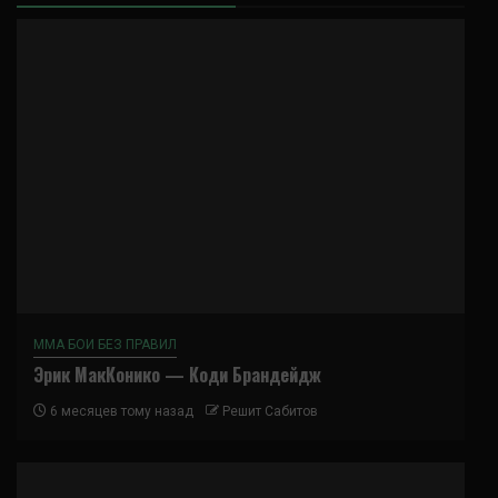
ММА БОИ БЕЗ ПРАВИЛ
Эрик МакКонико — Коди Брандейдж
6 месяцев тому назад
Решит Сабитов