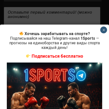
{}
[+]
×
Хочешь зарабатывать на спорте?
Подписывайся на наш Telegram-канал
1Sports
—
прогнозы на единоборства и другие виды спорта
0
КОММЕНТАРИЕВ
каждый день!
Подписаться бесплатно
СВЕЖИЕ ЗАПИСИ
ACA 200 прямая трансляция