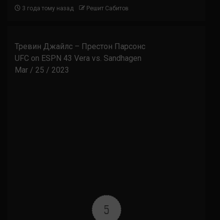
3 года тому назад
Решит Сабитов
Тревин Джайлс – Престон Парсонс
UFC on ESPN 43 Vera vs. Sandhagen
Mar / 25 / 2023
5