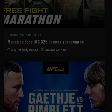
Прямая трансляция UFC
Марафон боев UFC 325 прямая трансляция
6 дней тому назад
Михаил Маслов