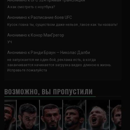
А как смотреть с ноутбука?
Анонимно
к
Расписание боев UFC
Кусок говна ты, существом даже нельзя ,такое как ты назвать!
Анонимно
к
Конор МакГрегор
УЧ
Анонимно
к
Рэнди Браун — Николас Далби
не запускается ни один бой, реклама есть, а когда
заканчивается начинается загрузка видео длиною в жизнь.
Исправьте пожалуйста
ВОЗМОЖНО, ВЫ ПРОПУСТИЛИ