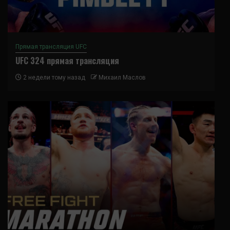
Прямая трансляция UFC
UFC 324 прямая трансляция
2 недели тому назад
Михаил Маслов