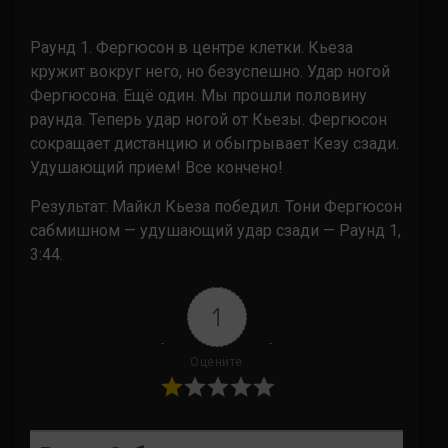
Раунд 1. Фергюсон в центре клетки. Кьеза
кружит вокруг него, но безуспешно. Удар ногой
Фергюсона. Ещё один. Мы прошли половину
раунда. Теперь удар ногой от Кьезы. Фергюсон
сокращает дистанцию и обыгрывает Кезу сзади.
Удушающий прием! Все кончено!
Результат: Майкл Кьеза победил. Тони Фергюсон
сабмишном — удушающий удар сзади — Раунд 1,
3:44.
1
Оцените