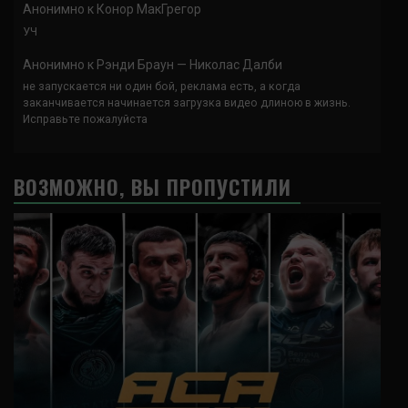
Анонимно
к
Конор МакГрегор
УЧ
Анонимно
к
Рэнди Браун — Николас Далби
не запускается ни один бой, реклама есть, а когда
заканчивается начинается загрузка видео длиною в жизнь.
Исправьте пожалуйста
ВОЗМОЖНО, ВЫ ПРОПУСТИЛИ