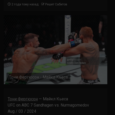
2 года тому назад
Решит Сабитов
Тони Фергюсон - Майкл Кьеса
Тони Фергюсон
— Майкл Кьеса
UFC on ABC 7 Sandhagen vs. Nurmagomedov
Aug / 03 / 2024