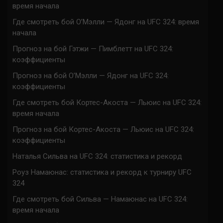
время начала
Где смотреть бой О’Мэлли — Ядонг на UFC 324: время
начала
Прогноз на бой Гэтжи — Пимблетт на UFC 324:
коэффициенты
Прогноз на бой О’Мэлли — Ядонг на UFC 324:
коэффициенты
Где смотреть бой Кортес-Акоста — Льюис на UFC 324:
время начала
Прогноз на бой Кортес-Акоста — Льюис на UFC 324:
коэффициенты
Наталья Сильва на UFC 324: статистика и рекорд
Роуз Намаюнас: статистика и рекорд к турниру UFC
324
Где смотреть бой Сильва — Намаюнас на UFC 324:
время начала