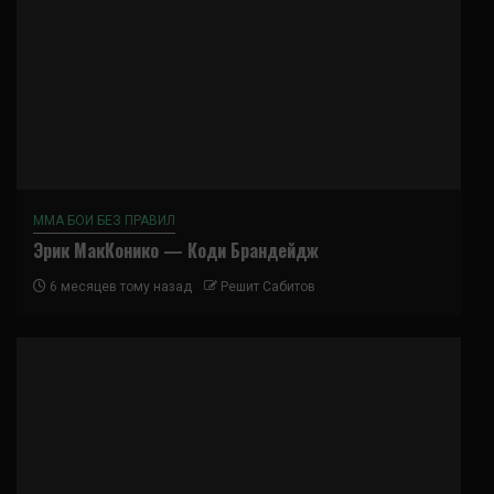
ММА БОИ БЕЗ ПРАВИЛ
Эрик МакКонико — Коди Брандейдж
6 месяцев тому назад
Решит Сабитов