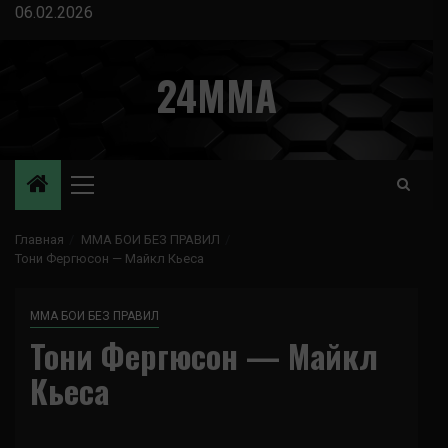
Перейти
06.02.2026
к
содержимому
24MMA
Основное
меню
Главная
ММА БОИ БЕЗ ПРАВИЛ
Тони Фергюсон — Майкл Кьеса
ММА БОИ БЕЗ ПРАВИЛ
Тони Фергюсон — Майкл
Кьеса