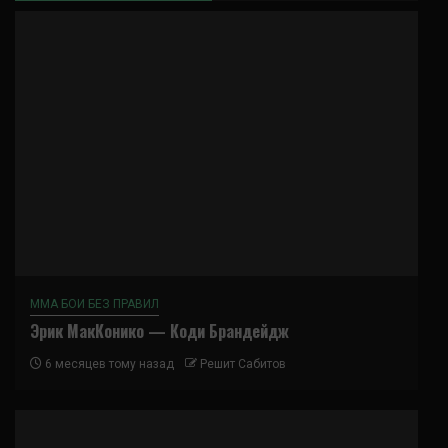
ММА БОИ БЕЗ ПРАВИЛ
Эрик МакКонико — Коди Брандейдж
6 месяцев тому назад
Решит Сабитов