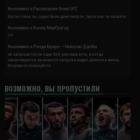
Анонимно
к
Расписание боев UFC
Кусок говна ты, существом даже нельзя ,такое как ты назвать!
Анонимно
к
Конор МакГрегор
УЧ
Анонимно
к
Рэнди Браун — Николас Далби
не запускается ни один бой, реклама есть, а когда
заканчивается начинается загрузка видео длиною в жизнь.
Исправьте пожалуйста
ВОЗМОЖНО, ВЫ ПРОПУСТИЛИ