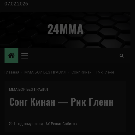
Перейти
07.02.2026
к
содержимому
24MMA
Основное
меню
Главная
ММА БОИ БЕЗ ПРАВИЛ
Сонг Кинан — Рик Гленн
ММА БОИ БЕЗ ПРАВИЛ
Сонг Кинан — Рик Гленн
1 год тому назад
Решит Сабитов