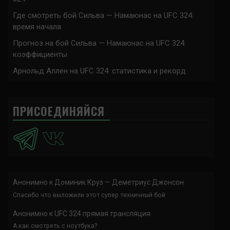
Где смотреть бой Сильва — Намаюнас на UFC 324:
время начала
Прогноз на бой Сильва — Намаюнас на UFC 324:
коэффициенты
Арнольд Аллен на UFC 324: статистика и рекорд
ПРИСОЕДИНЯЙСЯ
Анонимно
к
Доминик Круз — Деметриус Джонсон
Спасибо что выложили этот супер техничный бой
Анонимно
к
UFC 324 прямая трансляция
А как смотреть с ноутбука?