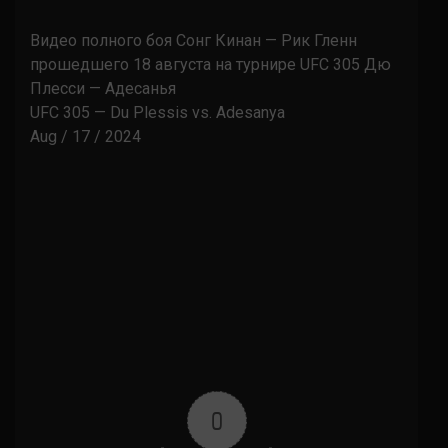
Видео полного боя Сонг Кинан — Рик Гленн
прошедшего 18 августа на турнире UFC 305 Дю
Плесси — Адесанья
UFC 305 — Du Plessis vs. Adesanya
Aug / 17 / 2024
0