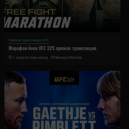
Прямая трансляция UFC
Марафон боев UFC 325 прямая трансляция
1 неделя тому назад
Михаил Маслов