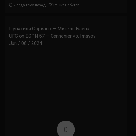
2 года тому назад
Решит Сабитов
Пунахили Сориано — Мигель Баеза
UFC on ESPN 57 — Cannonier vs. Imavov
Jun / 08 / 2024
0