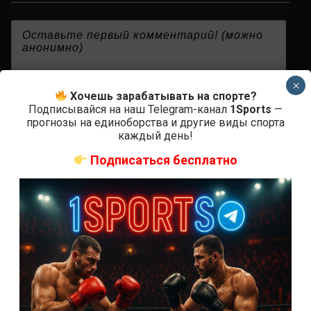
{}
[+]
×
Хочешь зарабатывать на спорте?
Подписывайся на наш Telegram-канал
1Sports
—
прогнозы на единоборства и другие виды спорта
0
КОММЕНТАРИЕВ
каждый день!
Подписаться бесплатно
СВЕЖИЕ ЗАПИСИ
ACA 200 прямая трансляция