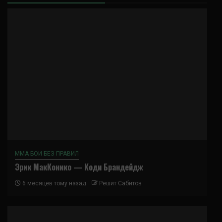
ММА БОИ БЕЗ ПРАВИЛ
Эрик МакКонико — Коди Брандейдж
6 месяцев тому назад
Решит Сабитов