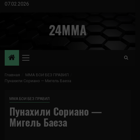
Перейти
07.02.2026
к
содержимому
24MMA
Основное
меню
Главная
ММА БОИ БЕЗ ПРАВИЛ
Пунахили Сориано — Мигель Баеза
ММА БОИ БЕЗ ПРАВИЛ
Пунахили Сориано —
Мигель Баеза