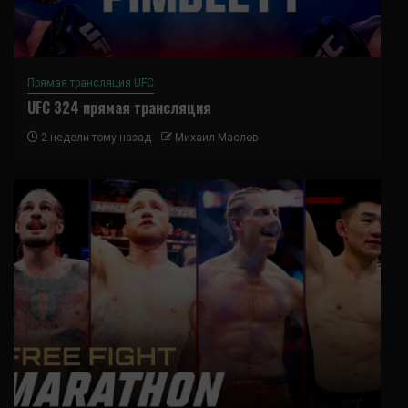
Прямая трансляция UFC
UFC 324 прямая трансляция
2 недели тому назад
Михаил Маслов