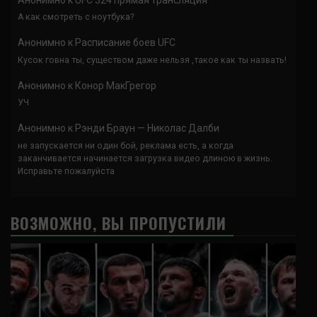
А как смотреть с ноутбука?
Анонимно
к
Расписание боев UFC
Кусок говна ты, существом даже нельзя ,такое как ты назвать!
Анонимно
к
Конор МакГрегор
УЧ
Анонимно
к
Рэнди Браун — Николас Далби
не запускается ни один бой, реклама есть, а когда
заканчивается начинается загрузка видео длиною в жизнь.
Исправьте пожалуйста
ВОЗМОЖНО, ВЫ ПРОПУСТИЛИ