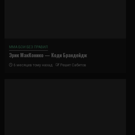
ММА БОИ БЕЗ ПРАВИЛ
Эрик МакКонико — Коди Брандейдж
6 месяцев тому назад
Решит Сабитов