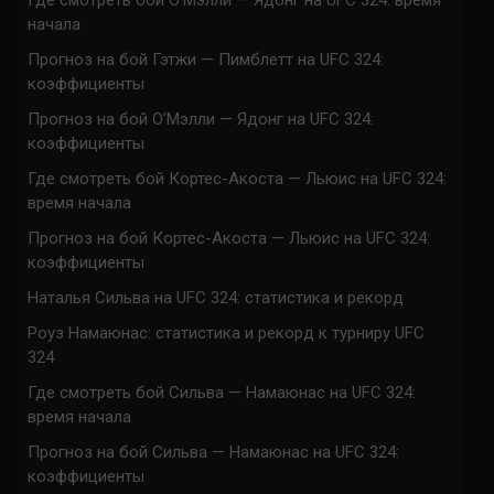
Где смотреть бой О’Мэлли — Ядонг на UFC 324: время
начала
Прогноз на бой Гэтжи — Пимблетт на UFC 324:
коэффициенты
Прогноз на бой О’Мэлли — Ядонг на UFC 324:
коэффициенты
Где смотреть бой Кортес-Акоста — Льюис на UFC 324:
время начала
Прогноз на бой Кортес-Акоста — Льюис на UFC 324:
коэффициенты
Наталья Сильва на UFC 324: статистика и рекорд
Роуз Намаюнас: статистика и рекорд к турниру UFC
324
Где смотреть бой Сильва — Намаюнас на UFC 324:
время начала
Прогноз на бой Сильва — Намаюнас на UFC 324:
коэффициенты