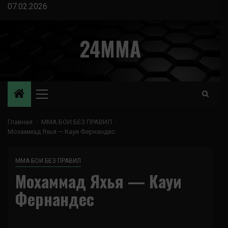
Перейти
07.02.2026
к
содержимому
24MMA
Основное
меню
Главная
ММА БОИ БЕЗ ПРАВИЛ
Мохаммад Яхья — Кауи Фернандес
ММА БОИ БЕЗ ПРАВИЛ
Мохаммад Яхья — Кауи
Фернандес