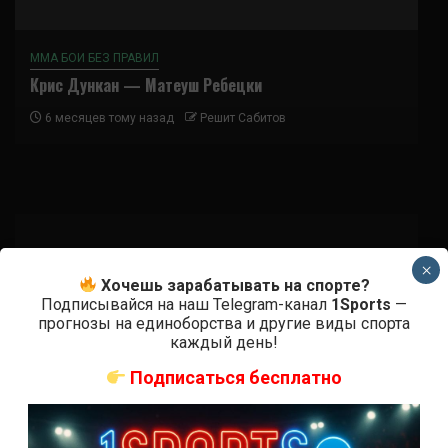
ММА БОИ БЕЗ ПРАВИЛ
Крис Дункан — Матеуш Ребецки
6 месяцев тому назад
Решит Сабитов
×
Подписаться
Хочешь зарабатывать на спорте?
Подписывайся на наш Telegram-канал
1Sports
—
прогнозы на единоборства и другие виды спорта
каждый день!
Подписаться бесплатно
{}
[+]