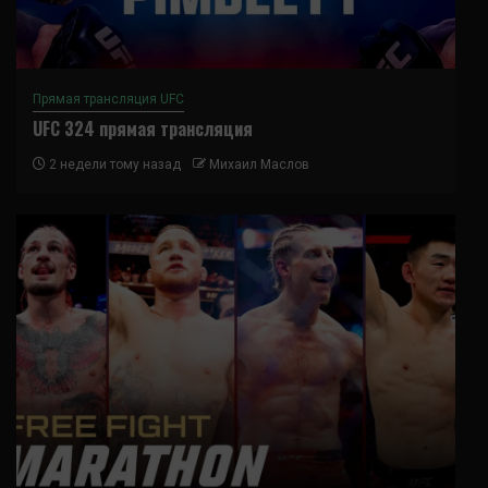
Прямая трансляция UFC
UFC 324 прямая трансляция
2 недели тому назад
Михаил Маслов