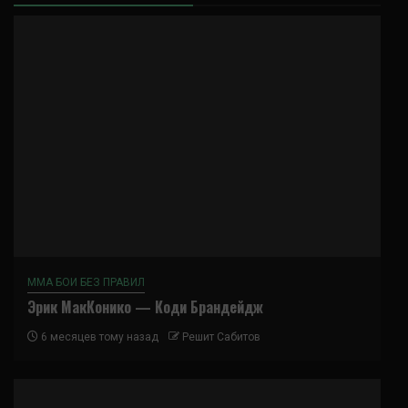
ММА БОИ БЕЗ ПРАВИЛ
Эрик МакКонико — Коди Брандейдж
6 месяцев тому назад
Решит Сабитов