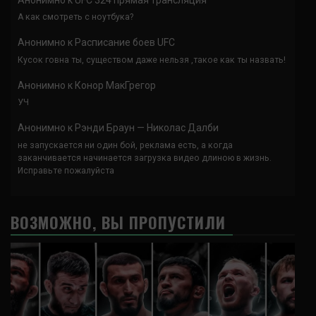
А как смотреть с ноутбука?
Анонимно
к
Расписание боев UFC
Кусок говна ты, существом даже нельзя ,такое как ты назвать!
Анонимно
к
Конор МакГрегор
УЧ
Анонимно
к
Рэнди Браун — Николас Далби
не запускается ни один бой, реклама есть, а когда
заканчивается начинается загрузка видео длиною в жизнь.
Исправьте пожалуйста
ВОЗМОЖНО, ВЫ ПРОПУСТИЛИ