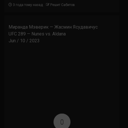
3 года тому назад
Решит Сабитов
Миранда Мэверик — Жасмин Ясудавичус
UFC 289 — Nunes vs. Aldana
Jun / 10 / 2023
0