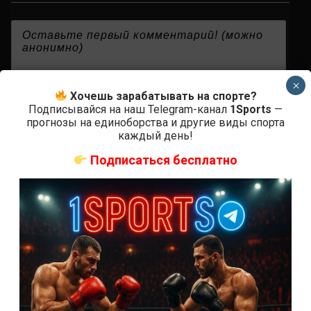
{}
[+]
×
Хочешь зарабатывать на спорте?
Подписывайся на наш Telegram-канал
1Sports
—
прогнозы на единоборства и другие виды спорта
0
КОММЕНТАРИЕВ
каждый день!
Подписаться бесплатно
СВЕЖИЕ ЗАПИСИ
ACA 200 прямая трансляция