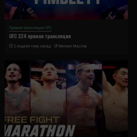
Прямая трансляция UFC
UFC 324 прямая трансляция
2 недели тому назад
Михаил Маслов