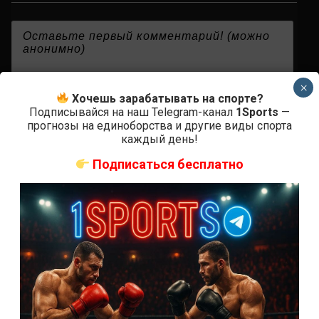
{}
[+]
×
Хочешь зарабатывать на спорте?
Подписывайся на наш Telegram-канал
1Sports
—
прогнозы на единоборства и другие виды спорта
0
КОММЕНТАРИЕВ
каждый день!
Подписаться бесплатно
СВЕЖИЕ ЗАПИСИ
ACA 200 прямая трансляция