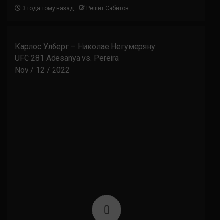
3 года тому назад
Решит Сабитов
Карлос Улберг – Николае Негумеряну
UFC 281 Adesanya vs. Pereira
Nov / 12 / 2022
0