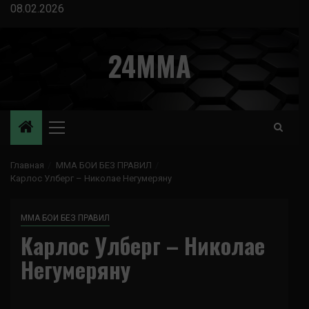
Перейти
08.02.2026
к
содержимому
24MMA
Основное
меню
Главная
ММА БОИ БЕЗ ПРАВИЛ
Карлос Улберг – Николае Негумеряну
ММА БОИ БЕЗ ПРАВИЛ
Карлос Улберг – Николае
Негумеряну