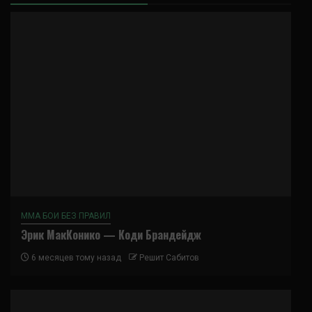
ММА БОИ БЕЗ ПРАВИЛ
Эрик МакКонико — Коди Брандейдж
6 месяцев тому назад
Решит Сабитов