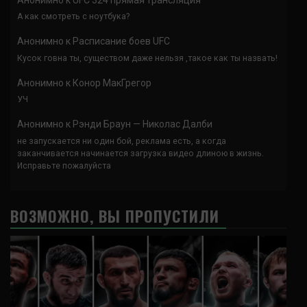
А как смотреть с ноутбука?
Анонимно
к
Расписание боев UFC
Кусок говна ты, существом даже нельзя ,такое как ты назвать!
Анонимно
к
Конор МакГрегор
УЧ
Анонимно
к
Рэнди Браун — Николас Далби
не запускается ни один бой, реклама есть, а когда
заканчивается начинается загрузка видео длиною в жизнь.
Исправьте пожалуйста
ВОЗМОЖНО, ВЫ ПРОПУСТИЛИ