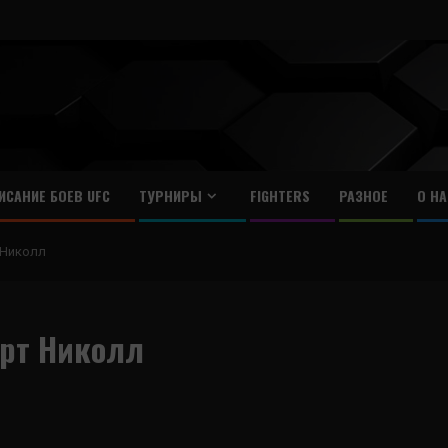
ИСАНИЕ БОЕВ UFC
ТУРНИРЫ
FIGHTERS
РАЗНОЕ
О НА
 Николл
арт Николл