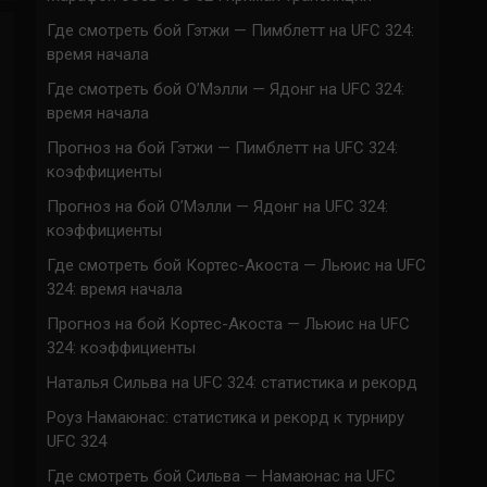
Где смотреть бой Гэтжи — Пимблетт на UFC 324:
время начала
Где смотреть бой О’Мэлли — Ядонг на UFC 324:
время начала
Прогноз на бой Гэтжи — Пимблетт на UFC 324:
коэффициенты
Прогноз на бой О’Мэлли — Ядонг на UFC 324:
коэффициенты
Где смотреть бой Кортес-Акоста — Льюис на UFC
324: время начала
Прогноз на бой Кортес-Акоста — Льюис на UFC
324: коэффициенты
Наталья Сильва на UFC 324: статистика и рекорд
Роуз Намаюнас: статистика и рекорд к турниру
UFC 324
Где смотреть бой Сильва — Намаюнас на UFC