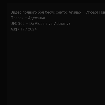
Видео полного боя Хесус Сантос Агилар — Стюарт Н
Плесси — Адесанья
UFC 305 — Du Plessis vs. Adesanya
Aug / 17 / 2024