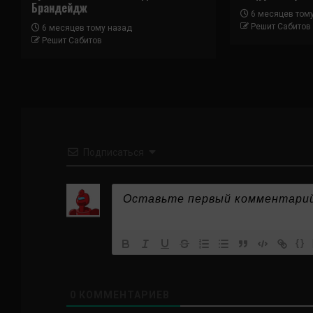
Брандейдж
6 месяцев том
Решит Сабитов
6 месяцев тому назад
Решит Сабитов
Подписаться
{}
0
КОММЕНТАРИЕВ