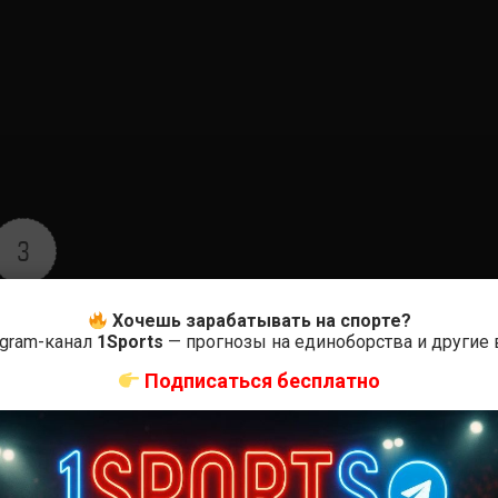
3
Оцените
Хочешь зарабатывать на спорте?
egram-канал
1Sports
— прогнозы на единоборства и другие
Подписаться бесплатно
ас самые лучшие и актуальные события и мира