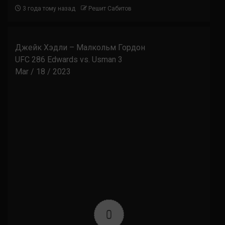
3 года тому назад
Решит Сабитов
Джейк Хэдли – Малкольм Гордон
UFC 286 Edwards vs. Usman 3
Mar / 18 / 2023
0