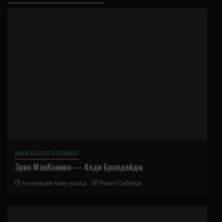
ММА БОИ БЕЗ ПРАВИЛ
Эрик МакКонико — Коди Брандейдж
6 месяцев тому назад
Решит Сабитов