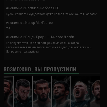
Анонимно
к
Расписание боев UFC
Кусок говна ты, существом даже нельзя ,такое как ты назвать!
Анонимно
к
Конор МакГрегор
УЧ
Анонимно
к
Рэнди Браун — Николас Далби
не запускается ни один бой, реклама есть, а когда
заканчивается начинается загрузка видео длиною в жизнь.
Исправьте пожалуйста
ВОЗМОЖНО, ВЫ ПРОПУСТИЛИ