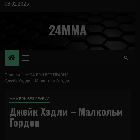
Перейти
08.02.2026
к
содержимому
24MMA
Основное
меню
Главная
ММА БОИ БЕЗ ПРАВИЛ
Джейк Хэдли – Малкольм Гордон
ММА БОИ БЕЗ ПРАВИЛ
Джейк Хэдли – Малкольм
Гордон