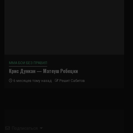
ММА БОИ БЕЗ ПРАВИЛ
Крис Дункан — Матеуш Ребецки
6 месяцев тому назад
Решит Сабитов
Подписаться