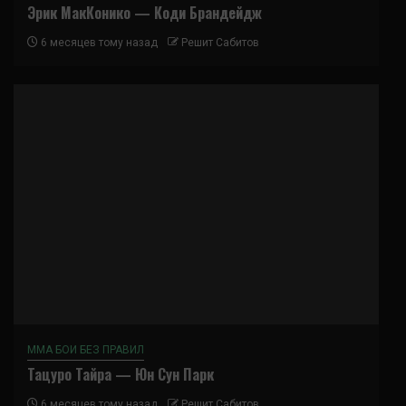
Эрик МакКонико — Коди Брандейдж
6 месяцев тому назад
Решит Сабитов
ММА БОИ БЕЗ ПРАВИЛ
Тацуро Тайра — Юн Сун Парк
6 месяцев тому назад
Решит Сабитов