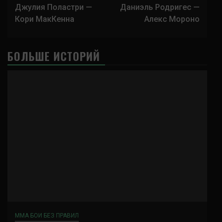
записи
Джулия Поластри —
Даниэль Родригес —
Кори МакКенна
Алекс Мороно
БОЛЬШЕ ИСТОРИЙ
ММА БОИ БЕЗ ПРАВИЛ