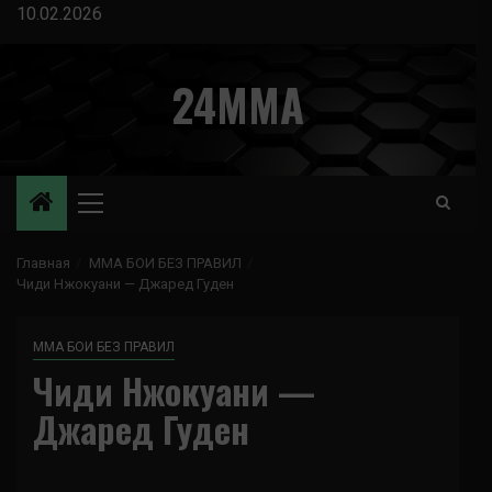
Перейти
10.02.2026
к
содержимому
24MMA
Основное
меню
Главная
ММА БОИ БЕЗ ПРАВИЛ
Чиди Нжокуани — Джаред Гуден
ММА БОИ БЕЗ ПРАВИЛ
Чиди Нжокуани —
Джаред Гуден