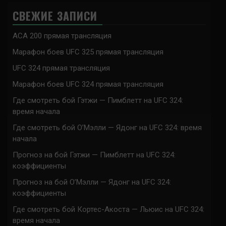
СВЕЖИЕ ЗАПИСИ
ACA 200 прямая трансляция
Марафон боев UFC 325 прямая трансляция
UFC 324 прямая трансляция
Марафон боев UFC 324 прямая трансляция
Где смотреть бой Гэтжи — Пимблетт на UFC 324:
время начала
Где смотреть бой О’Мэлли — Ядонг на UFC 324: время
начала
Прогноз на бой Гэтжи — Пимблетт на UFC 324:
коэффициенты
Прогноз на бой О’Мэлли — Ядонг на UFC 324:
коэффициенты
Где смотреть бой Кортес-Акоста — Льюис на UFC 324:
время начала