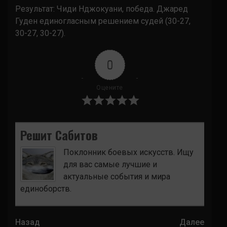
Результат: Чиди Нджокуани, победа. Джаред
Гуден единогласным решением судей (30-27,
30-27, 30-27).
0
Оцените
Решит Сабитов
Поклонник боевых искусств. Ищу
для вас самые лучшие и
актуальные события и мира
единоборств.
Навигация
Назад
Далее