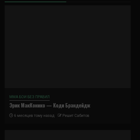
ММА БОИ БЕЗ ПРАВИЛ
Эрик МакКонико — Коди Брандейдж
6 месяцев тому назад
Решит Сабитов