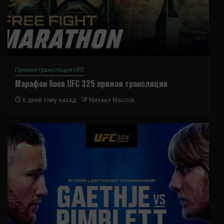
Прямая трансляция UFC
Марафон боев UFC 325 прямая трансляция
6 дней тому назад
Михаил Маслов