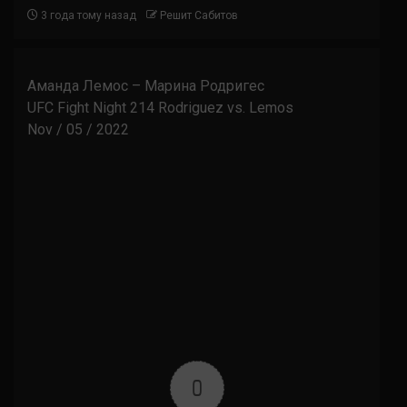
3 года тому назад
Решит Сабитов
Аманда Лемос – Марина Родригес
UFC Fight Night 214 Rodriguez vs. Lemos
Nov / 05 / 2022
0