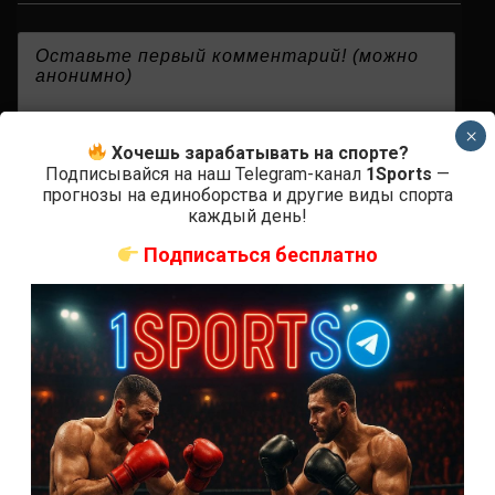
{}
[+]
×
Хочешь зарабатывать на спорте?
Подписывайся на наш Telegram-канал
1Sports
—
прогнозы на единоборства и другие виды спорта
0
КОММЕНТАРИЕВ
каждый день!
Подписаться бесплатно
СВЕЖИЕ ЗАПИСИ
ACA 200 прямая трансляция