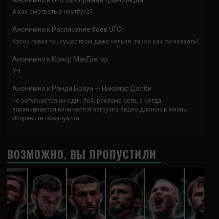
А как смотреть с ноутбука?
Анонимно
к
Расписание боев UFC
Кусок говна ты, существом даже нельзя ,такое как ты назвать!
Анонимно
к
Конор МакГрегор
УЧ
Анонимно
к
Рэнди Браун — Николас Далби
не запускается ни один бой, реклама есть, а когда
заканчивается начинается загрузка видео длиною в жизнь.
Исправьте пожалуйста
ВОЗМОЖНО, ВЫ ПРОПУСТИЛИ