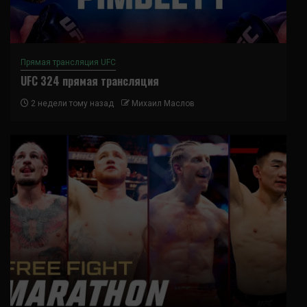
Прямая трансляция UFC
UFC 324 прямая трансляция
2 недели тому назад
Михаил Маслов