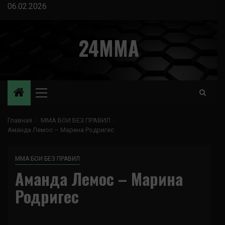
Перейти
06.02.2026
к
содержимому
24MMA
Основное
меню
Главная
ММА БОИ БЕЗ ПРАВИЛ
Аманда Лемос – Марина Родригес
ММА БОИ БЕЗ ПРАВИЛ
Аманда Лемос – Марина
Родригес