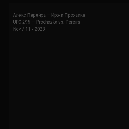
Алекс Перейра
–
Иржи Прохазка
UFC 295 — Prochazka vs. Pereira
Nov / 11 / 2023