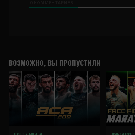
0
КОММЕНТАРИЕВ
ВОЗМОЖНО, ВЫ ПРОПУСТИЛИ
Трансляции ACA
Прямая транс