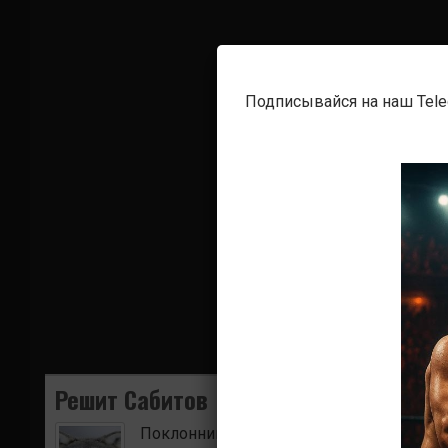
Подписывайся на наш Tel
Решит Сабитов
Поклонник боевых искусств. Ищу для в