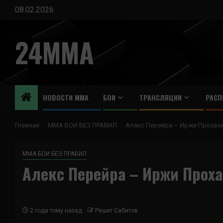
Перейти
08.02.2026
к
содержимому
24MMA
НОВОСТИ ММА
БОИ
ТРАНСЛЯЦИИ
РАСП
Главная
ММА БОИ БЕЗ ПРАВИЛ
Алекс Перейра – Иржи Прохаз
ММА БОИ БЕЗ ПРАВИЛ
Алекс Перейра – Иржи Проха
2 года тому назад
Решит Сабитов