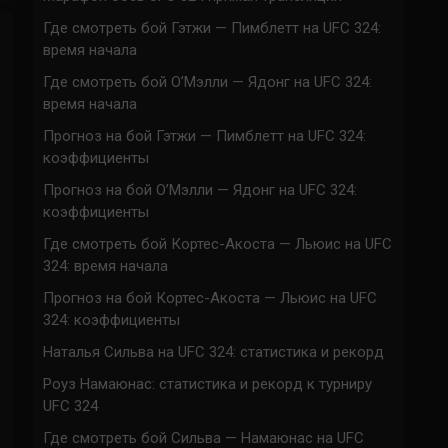
Где смотреть бой Гэтжи — Пимблетт на UFC 324:
время начала
Где смотреть бой О’Мэлли — Ядонг на UFC 324:
время начала
Прогноз на бой Гэтжи — Пимблетт на UFC 324:
коэффициенты
Прогноз на бой О’Мэлли — Ядонг на UFC 324:
коэффициенты
Где смотреть бой Кортес-Акоста — Льюис на UFC
324: время начала
Прогноз на бой Кортес-Акоста — Льюис на UFC
324: коэффициенты
Наталья Сильва на UFC 324: статистика и рекорд
Роуз Намаюнас: статистика и рекорд к турниру
UFC 324
Где смотреть бой Сильва — Намаюнас на UFC