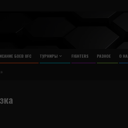
ИСАНИЕ БОЕВ UFC
ТУРНИРЫ
FIGHTERS
РАЗНОЕ
О НА
ка
зка