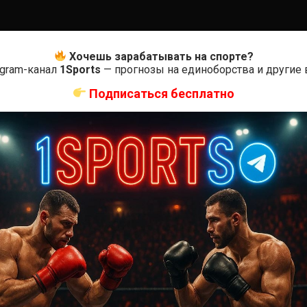
Хочешь зарабатывать на спорте?
egram-канал
1Sports
— прогнозы на единоборства и другие
Подписаться бесплатно
0
Оцените
ас самые лучшие и актуальные события и мира