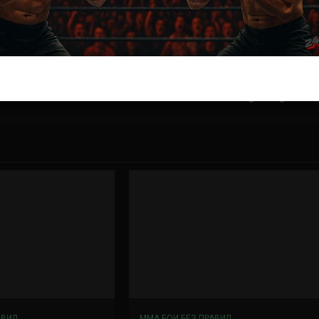
Далее
Новички на UFC Fight Night 238
АВИЛ
ММА БОИ БЕЗ ПРАВИЛ