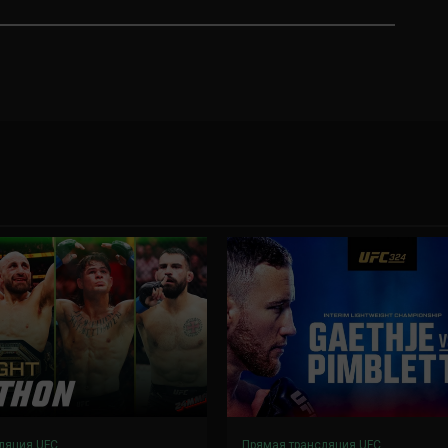
ляция UFC
Прямая трансляция UFC