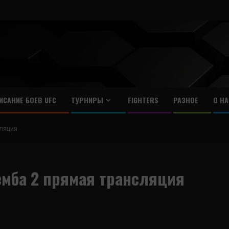
ИСАНИЕ БОЕВ UFC
ТУРНИРЫ
FIGHTERS
РАЗНОЕ
О НА
ляция
емба 2 прямая трансляция