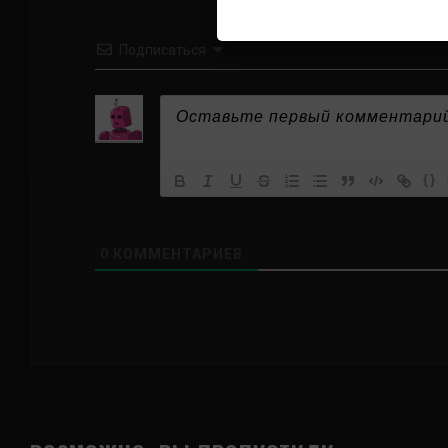
Подписаться
{}
0
КОММЕНТАРИЕВ