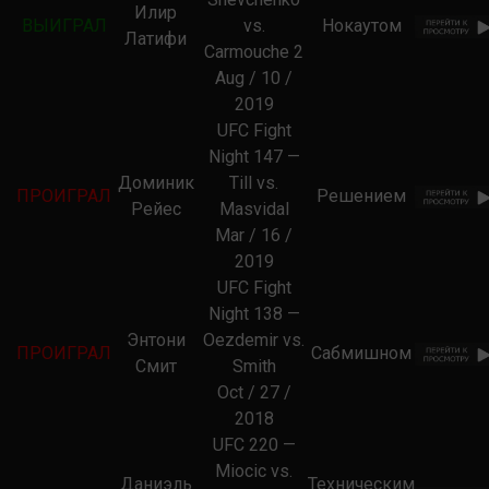
Илир
ВЫИГРАЛ
vs.
Нокаутом
Латифи
Carmouche 2
Aug / 10 /
2019
UFC Fight
Night 147 —
Доминик
Till vs.
ПРОИГРАЛ
Решением
Рейес
Masvidal
Mar / 16 /
2019
UFC Fight
Night 138 —
Энтони
Oezdemir vs.
ПРОИГРАЛ
Сабмишном
Смит
Smith
Oct / 27 /
2018
UFC 220 —
Miocic vs.
Даниэль
Техническим