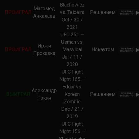
Błachowicz
Магомед
ПРОИГРАЛ
vs. Teixeira
Решением
Анкалаев
Oct / 30 /
2021
UFC 251 —
Usman vs.
Иржи
ПРОИГРАЛ
Masvidal
Нокаутом
Прохазка
Jul / 11 /
2020
UFC Fight
Night 165 —
Edgar vs.
Александр
ВЫИГРАЛ
Korean
Решением
Ракич
Zombie
Dec / 21 /
2019
UFC Fight
Night 156 —
Shevchenko