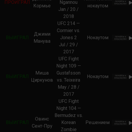
ПРОИГРАЛ
Ngannou
Кормье
нокаутом
Jan / 20 /
2018
UFC 214 —
Cormier vs.
Джими
ВЫИГРАЛ
Jones 2
Нокаутом
Манува
Jul / 29 /
2017
UFC Fight
Night 109 —
Миша
Gustafsson
ВЫИГРАЛ
Нокаутом
Циркунов
vs. Teixeira
May / 28 /
2017
UFC Fight
Night 104 —
Bermudez vs.
Овинс
ВЫИГРАЛ
Korean
Решением
Сент-Пру
Zombie