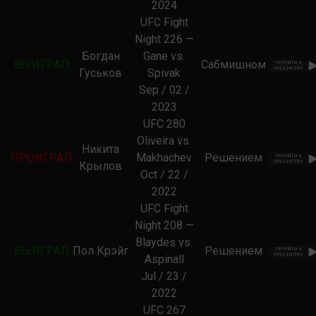
2024
UFC Fight
Night 226 —
Богдан
Gane vs.
ВЫИГРАЛ
Сабмишном
Гуськов
Spivak
Sep / 02 /
2023
UFC 280
Oliveira vs.
Никита
ПРОИГРАЛ
Makhachev
Решением
Крылов
Oct / 22 /
2022
UFC Fight
Night 208 —
Blaydes vs.
ВЫИГРАЛ
Пол Крэйг
Решением
Aspinall
Jul / 23 /
2022
UFC 267