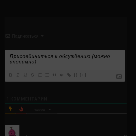
Подписаться
{}
[+]
1
КОММЕНТАРИЙ
новее