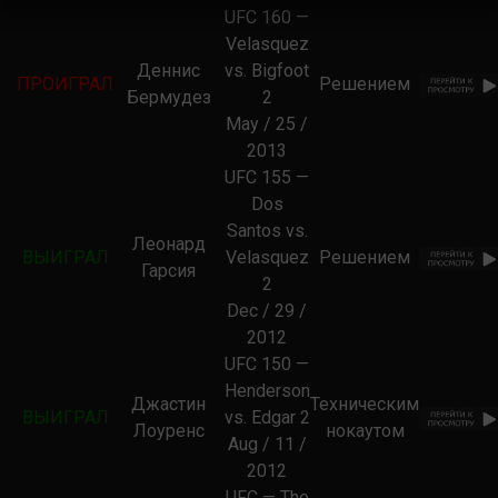
UFC 160 —
Velasquez
Деннис
vs. Bigfoot
ПРОИГРАЛ
Решением
Бермудез
2
May / 25 /
2013
UFC 155 —
Dos
Santos vs.
Леонард
ВЫИГРАЛ
Velasquez
Решением
Гарсия
2
Dec / 29 /
2012
UFC 150 —
Henderson
Джастин
Техническим
ВЫИГРАЛ
vs. Edgar 2
Лоуренс
нокаутом
Aug / 11 /
2012
UFC — The