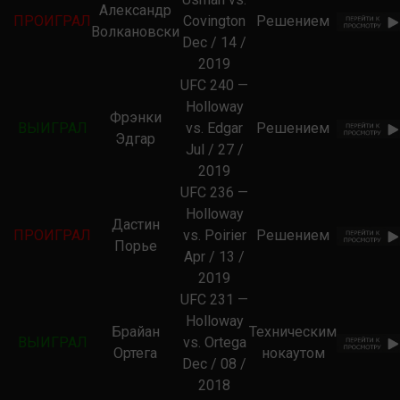
Александр
ПРОИГРАЛ
Covington
Решением
Волкановски
Dec / 14 /
2019
UFC 240 —
Holloway
Фрэнки
ВЫИГРАЛ
vs. Edgar
Решением
Эдгар
Jul / 27 /
2019
UFC 236 —
Holloway
Дастин
ПРОИГРАЛ
vs. Poirier
Решением
Порье
Apr / 13 /
2019
UFC 231 —
Holloway
Брайан
Техническим
ВЫИГРАЛ
vs. Ortega
Ортега
нокаутом
Dec / 08 /
2018