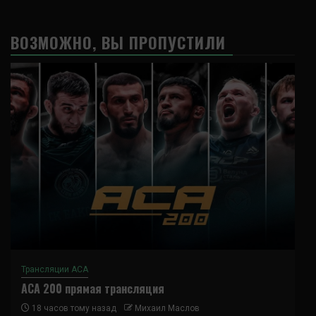
ВОЗМОЖНО, ВЫ ПРОПУСТИЛИ
Трансляции ACA
ACA 200 прямая трансляция
18 часов тому назад
Михаил Маслов