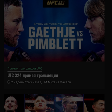
Прямая трансляция UFC
UFC 324 прямая трансляция
2 недели тому назад
Михаил Маслов