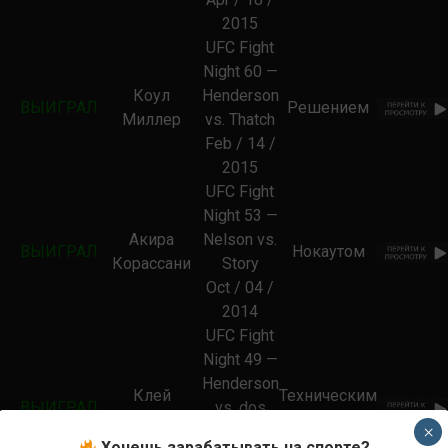
2015
UFC Fight
Night 60 —
Коул
Henderson
ВЫИГРАЛ
Решением
Миллер
vs. Thatch
Feb / 14 /
2015
UFC Fight
Night 53 —
Акира
Nelson vs.
ВЫИГРАЛ
Нокаутом
Корассани
Story
Oct / 04 /
2014
UFC Fight
Night 49 —
Henderson
Клей
Техническим
ВЫИГРАЛ
vs. dos
Коллард
нокаутом
×
Anjos
Хочешь зарабатывать на спорте?