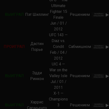
Ultimate
Fighter 15
ВЫИГРАЛ
Пэт Шиллинг
Решением
Finale
Jun / 01 /
2012
UFC 143 —
Diaz vs.
Дастин
ПРОИГРАЛ
Condit
Сабмишном
Порье
Feb / 04 /
2012
UIC 4 —
War on the
Эдди
ВЫИГРАЛ
Valley Isle
Решением
Ринкон
Jul / 01 /
2011
X-1 —
Champions
Харрис
ВЫИГРАЛ
3
Решением
Сармьенто