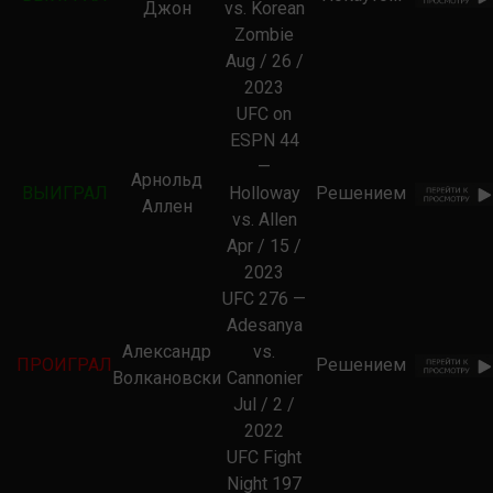
Джон
vs. Korean
Zombie
Aug / 26 /
2023
UFC on
ESPN 44
—
Арнольд
ВЫИГРАЛ
Holloway
Решением
Аллен
vs. Allen
Apr / 15 /
2023
UFC 276 —
Adesanya
Александр
vs.
ПРОИГРАЛ
Решением
Волкановски
Cannonier
Jul / 2 /
2022
UFC Fight
Night 197