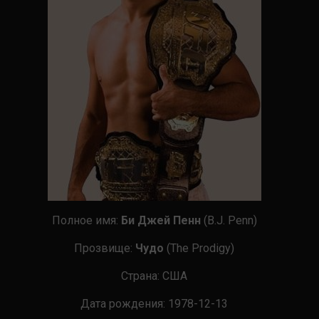
Полное имя:
Би Джей Пенн
(B.J. Penn)
Прозвище:
Чудо
(The Prodigy)
Страна
:
США
Дата рождения:
1978-12-13