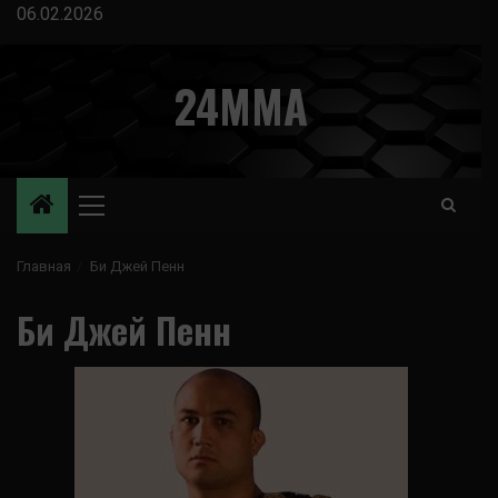
Перейти
06.02.2026
к
содержимому
24MMA
Основное
меню
Главная
Би Джей Пенн
Би Джей Пенн