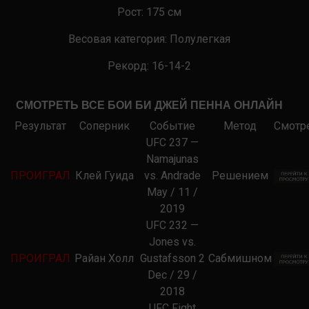
Рост:
175
см
Весовая категория:
Полулегкая
Рекорд:
16-14-2
СМОТРЕТЬ ВСЕ БОИ БИ ДЖЕЙ ПЕННА ОНЛАЙН
Результат
Соперник
Событие
Метод
Смотр
UFC 237 —
Namajunas
ПРОИГРАЛ
Клей Гуида
vs. Andrade
Решением
May / 11 /
2019
UFC 232 —
Jones vs.
ПРОИГРАЛ
Райан Холл
Gustafsson 2
Сабмишном
Dec / 29 /
2018
UFC Fight