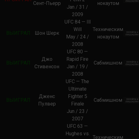
Сент-Пьерр
нокаутом
Jan / 31 /
2009
UFC 84 — Ill
Will
Техническим
ВЫИГРАЛ
Шон Шерк
May / 24 /
нокаутом
2008
UFC 80 —
Джо
Rapid Fire
ВЫИГРАЛ
Сабмишном
Стивенсон
Jan / 19 /
2008
UFC — The
Ultimate
Дженс
Fighter 5
ВЫИГРАЛ
Сабмишном
Пулвер
Finale
Jun / 23 /
2007
UFC 63 —
Hughes vs.
Техническим