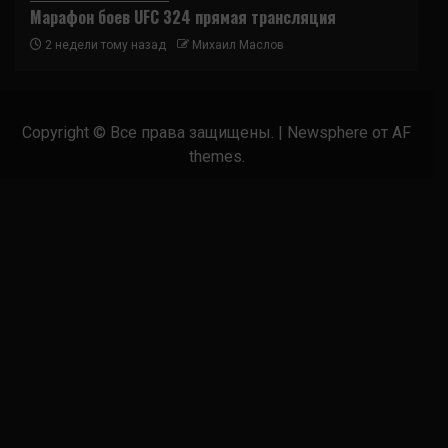
Марафон боев UFC 324 прямая трансляция
2 недели тому назад
Михаил Маслов
Copyright © Все права защищены.
|
Newsphere
от AF
themes.