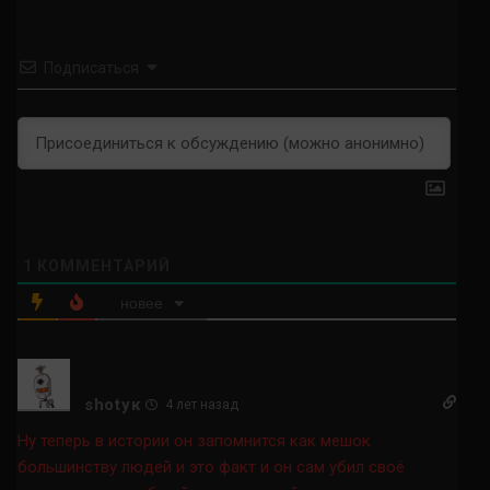
Подписаться
1
КОММЕНТАРИЙ
новее
shotук
4 лет назад
Ну теперь в истории он запомнится как мешок
большинству людей и это факт и он сам убил своё