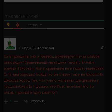
1
КОММЕНТАРИЙ
новее
бекда
4 лет назад
Он в принципе, как и Кличко, доминирует из-за слабой
оппозиции! Сравниваешь нынешних тяжей с тяжами
времён Тайсона и Али и сравнение не в пользу нынешних.
Есть два хороших бойца, но он с ними так и не бился! Но
Джошуа хорош тем, что у него железная дисциплина и
трудолюбие! Но я думаю, что Усик перебьет его по
очкам, причём в одну калитку!
Ответить
1