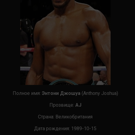
Полное имя:
Энтони Джошуа
(Anthony Joshua)
Прозвище:
AJ
Страна
:
Великобритания
Дата рождения:
1989-10-15